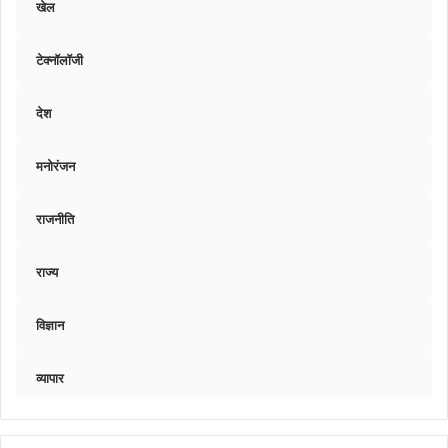
खेल
टेक्नॉलॉजी
देश
मनोरंजन
राजनीति
राज्य
विज्ञान
व्यापार