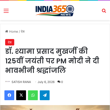
Menu
Se
Home
/
देश
देश
डॉ. श्यामा प्रसाद मुखर्जी की
125वीं जयंती पर PM मोदी ने दी
भावभीनी श्रद्धांजलि
SATISH RANA
July 6, 2026
0
Facebook
X
WhatsApp
Telegram