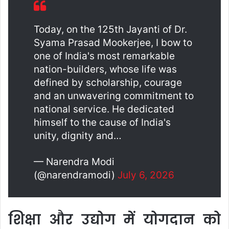
Today, on the 125th Jayanti of Dr.
Syama Prasad Mookerjee, I bow to
one of India's most remarkable
nation-builders, whose life was
defined by scholarship, courage
and an unwavering commitment to
national service. He dedicated
himself to the cause of India's
unity, dignity and…
— Narendra Modi
(@narendramodi)
July 6, 2026
शिक्षा और उद्योग में योगदान को