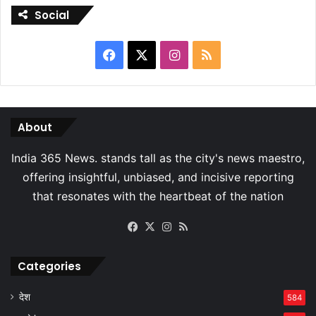
Social
Facebook
X
Instagram
RSS
About
Facebook
X
Instagram
RSS
Categories
देश
584