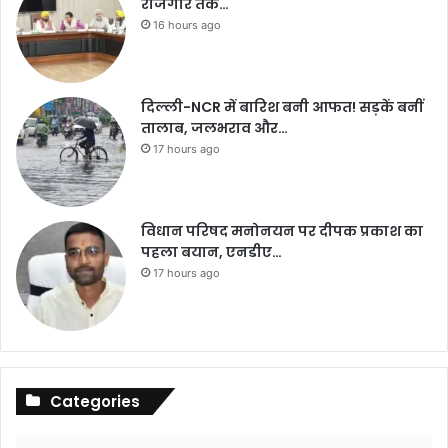
रोजगार तक…
16 hours ago
दिल्ली-NCR में बारिश बनी आफत! सड़कें बनीं
तालाब, जलभराव और…
17 hours ago
विधान परिषद मनोनयन पर दीपक प्रकाश का
पहला बयान, एनडीए…
17 hours ago
Categories