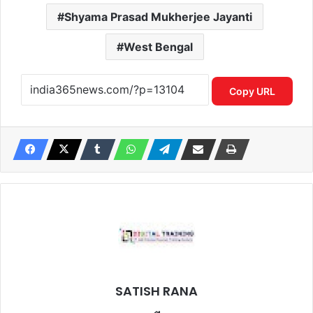
Shyama Prasad Mukherjee Jayanti
West Bengal
Copy URL
SATISH RANA