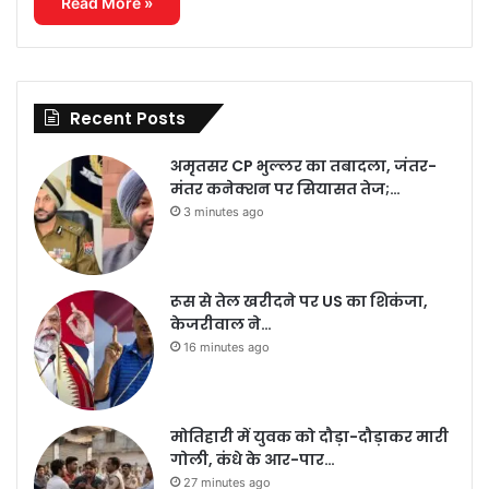
Read More »
Recent Posts
अमृतसर CP भुल्लर का तबादला, जंतर-
मंतर कनेक्शन पर सियासत तेज;…
3 minutes ago
रूस से तेल खरीदने पर US का शिकंजा,
केजरीवाल ने…
16 minutes ago
मोतिहारी में युवक को दौड़ा-दौड़ाकर मारी
गोली, कंधे के आर-पार…
27 minutes ago