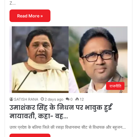
Z…
Read More »
राजनीति
SATISH RANA
2 days ago
0
12
उमाशंकर सिंह के निधन पर भावुक हुईं
मायावती, कहा- वह…
उत्तर प्रदेश के बलिया जिले की रसड़ा विधानसभा सीट से विधायक और बहुजन…