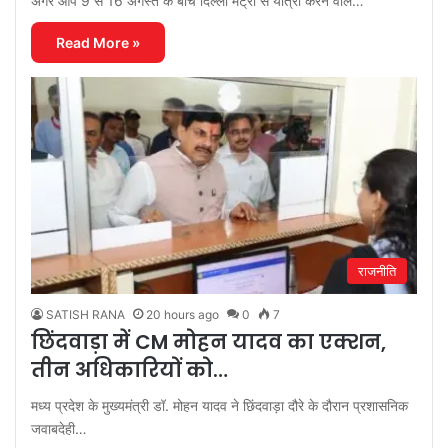
अगर आप 9 से 16 अगस्त के बीच दिल्ली मेट्रो से यात्रा करने वाले…
Read More »
राजनीति
SATISH RANA
20 hours ago
0
7
छिंदवाड़ा में CM मोहन यादव का एक्शन,
तीन अधिकारियों को…
मध्य प्रदेश के मुख्यमंत्री डॉ. मोहन यादव ने छिंदवाड़ा दौरे के दौरान प्रशासनिक
जवाबदेही…