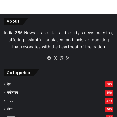
About
Facebook
X
Instagram
RSS
Categories
देश
585
मनोरंजन
556
राज्य
470
खेल
465