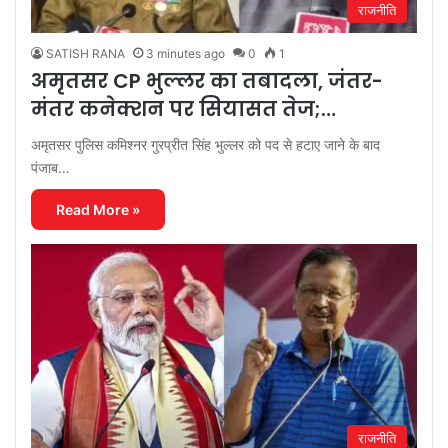
राजनीति
SATISH RANA
3 minutes ago
0
1
अमृतसर CP भुल्लर का तबादला, जंतर-
मंतर कनेक्शन पर सियासत तेज;…
अमृतसर पुलिस कमिश्नर गुरप्रीत सिंह भुल्लर को पद से हटाए जाने के बाद
पंजाब…
Read More »
राजनीति