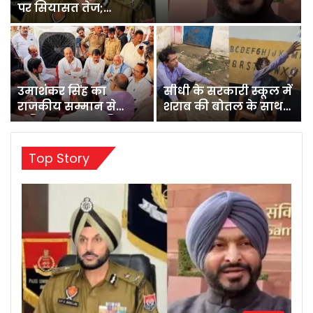
पर सियासत तेज;…
उमाशंकर सिंह का
सीधी के सरकारी स्कूल में
राजकीय सम्मान से
शराब की बोतल के साथ…
अंतिम संस्कार, अंतिम
विदाई…
Top Story