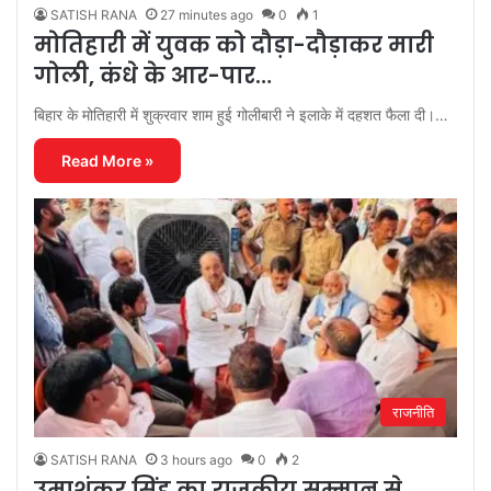
SATISH RANA
27 minutes ago
0
1
मोतिहारी में युवक को दौड़ा-दौड़ाकर मारी
गोली, कंधे के आर-पार…
बिहार के मोतिहारी में शुक्रवार शाम हुई गोलीबारी ने इलाके में दहशत फैला दी।…
Read More »
राजनीति
SATISH RANA
3 hours ago
0
2
उमाशंकर सिंह का राजकीय सम्मान से