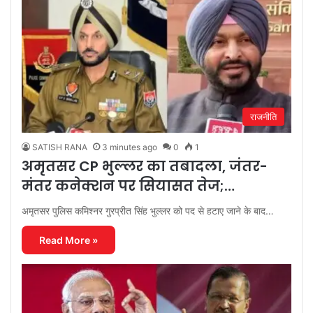
राजनीति
SATISH RANA
3 minutes ago
0
1
अमृतसर CP भुल्लर का तबादला, जंतर-
मंतर कनेक्शन पर सियासत तेज;…
अमृतसर पुलिस कमिश्नर गुरप्रीत सिंह भुल्लर को पद से हटाए जाने के बाद…
Read More »