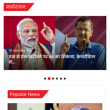
मनोरंजन
27 minutes ago
मोतिहारी में युवक को दौड़ा-दौड़ाकर मारी गोली, कंधे
के आर-पार…
Popular News