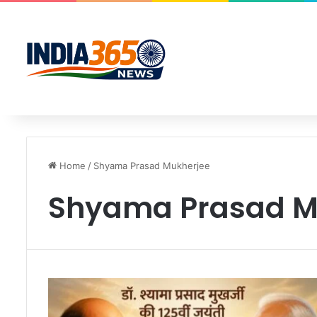
Home
/
Shyama Prasad Mukherjee
Shyama Prasad M