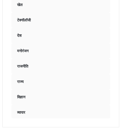
खेल
टेक्नॉलॉजी
देश
मनोरंजन
राजनीति
राज्य
विज्ञान
व्यापार