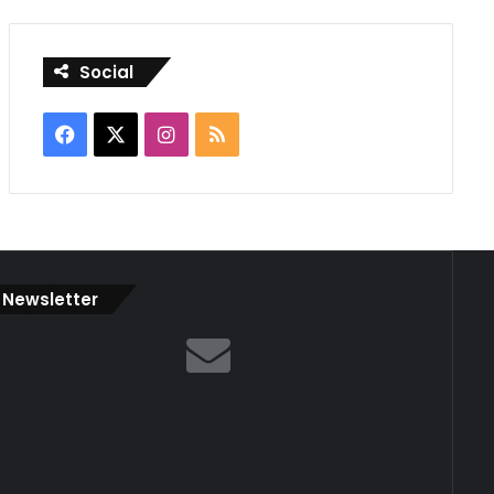
Social
Facebook
X
Instagram
RSS
Newsletter