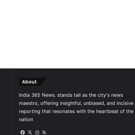
About
Facebook
X
Instagram
RSS