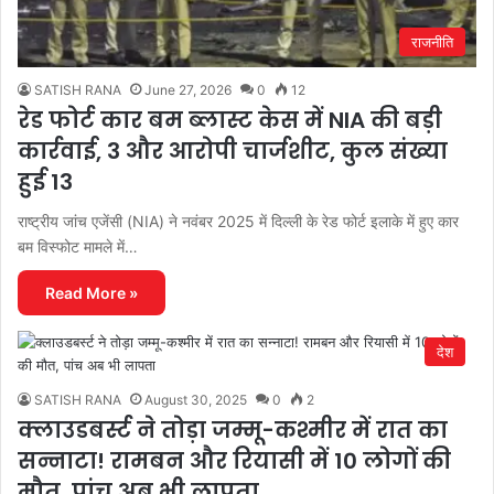
राजनीति
SATISH RANA
June 27, 2026
0
12
रेड फोर्ट कार बम ब्लास्ट केस में NIA की बड़ी
कार्रवाई, 3 और आरोपी चार्जशीट, कुल संख्या
हुई 13
राष्ट्रीय जांच एजेंसी (NIA) ने नवंबर 2025 में दिल्ली के रेड फोर्ट इलाके में हुए कार
बम विस्फोट मामले में…
Read More »
देश
SATISH RANA
August 30, 2025
0
2
क्लाउडबर्स्ट ने तोड़ा जम्मू-कश्मीर में रात का
सन्नाटा! रामबन और रियासी में 10 लोगों की
मौत, पांच अब भी लापता