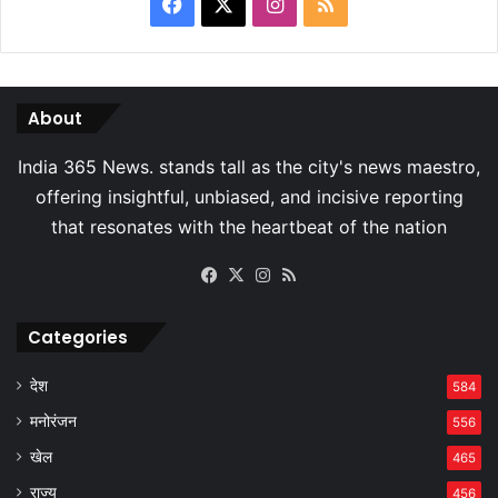
Facebook
X
Instagram
RSS
About
Facebook
X
Instagram
RSS
Categories
देश
584
मनोरंजन
556
खेल
465
राज्य
456