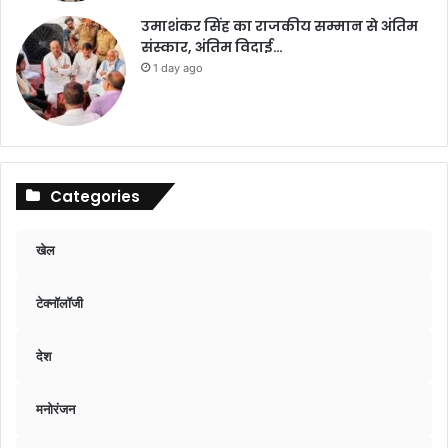
उमाशंकर सिंह का राजकीय सम्मान से अंतिम
संस्कार, अंतिम विदाई…
1 day ago
Categories
खेल
टेक्नॉलॉजी
देश
मनोरंजन