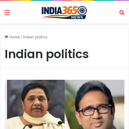
Menu
Se
Home
/
Indian politics
Indian politics