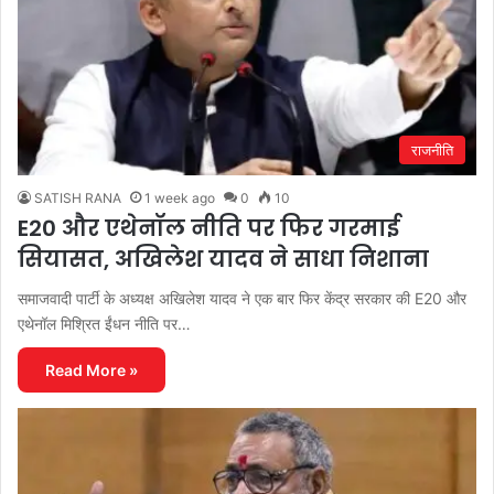
राजनीति
SATISH RANA
1 week ago
0
10
E20 और एथेनॉल नीति पर फिर गरमाई
सियासत, अखिलेश यादव ने साधा निशाना
समाजवादी पार्टी के अध्यक्ष अखिलेश यादव ने एक बार फिर केंद्र सरकार की E20 और
एथेनॉल मिश्रित ईंधन नीति पर…
Read More »