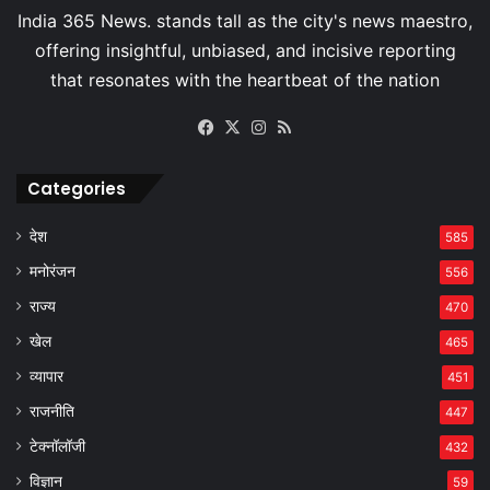
Facebook
X
Instagram
RSS
Categories
देश
585
मनोरंजन
556
राज्य
470
खेल
465
व्यापार
451
राजनीति
447
टेक्नॉलॉजी
432
विज्ञान
59