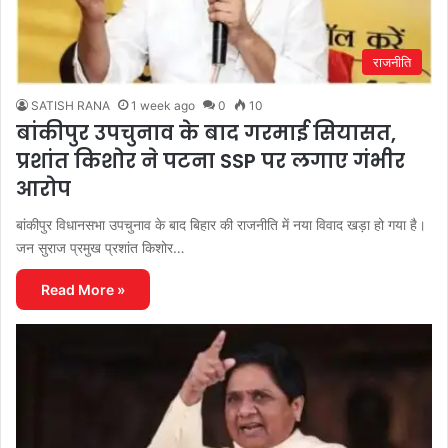
राजनीति
SATISH RANA
1 week ago
0
10
बांकीपुर उपचुनाव के बाद गरमाई सियासत,
प्रशांत किशोर ने पटना SSP पर लगाए गंभीर
आरोप
बांकीपुर विधानसभा उपचुनाव के बाद बिहार की राजनीति में नया विवाद खड़ा हो गया है।
जन सुराज प्रमुख प्रशांत किशोर…
Read More »