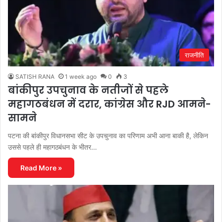
राजनीति
SATISH RANA
1 week ago
0
3
बांकीपुर उपचुनाव के नतीजों से पहले
महागठबंधन में दरार, कांग्रेस और RJD आमने-
सामने
पटना की बांकीपुर विधानसभा सीट के उपचुनाव का परिणाम अभी आना बाकी है, लेकिन
उससे पहले ही महागठबंधन के भीतर…
Read More »