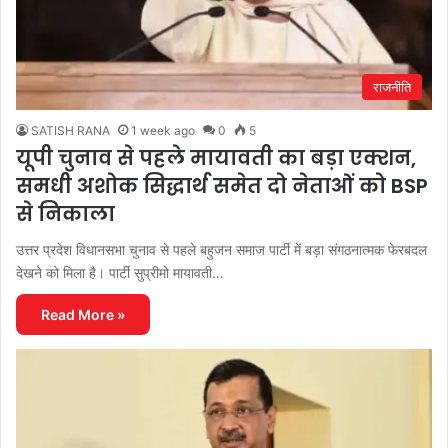
राजनीति
SATISH RANA
1 week ago
0
5
यूपी चुनाव से पहले मायावती का बड़ा एक्शन,
समधी अशोक सिद्धार्थ समेत दो नेताओं को BSP
से निकाला
उत्तर प्रदेश विधानसभा चुनाव से पहले बहुजन समाज पार्टी में बड़ा संगठनात्मक फेरबदल
देखने को मिला है। पार्टी सुप्रीमो मायावती…
Read More »