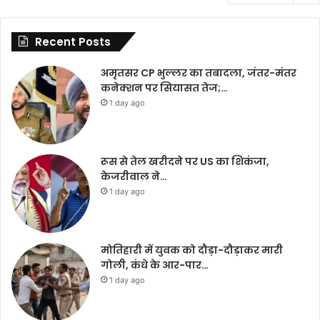
Recent Posts
अमृतसर CP भुल्लर का तबादला, जंतर-मंतर
कनेक्शन पर सियासत तेज;…
1 day ago
रूस से तेल खरीदने पर US का शिकंजा,
केजरीवाल ने…
1 day ago
मोतिहारी में युवक को दौड़ा-दौड़ाकर मारी
गोली, कंधे के आर-पार…
1 day ago