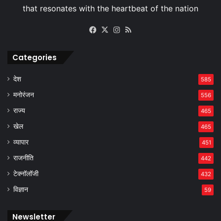
Facebook
X
Instagram
RSS
Categories
देश
585
मनोरंजन
556
राज्य
465
खेल
465
व्यापार
451
राजनीति
442
टेक्नॉलॉजी
432
विज्ञान
59
Newsletter