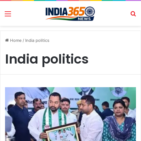
Menu
Se
Home
/
India politics
India politics