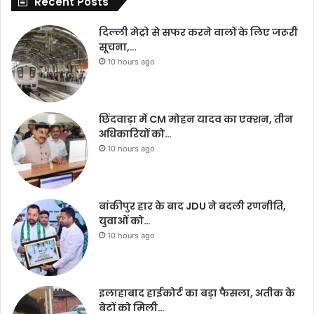
Recent Posts
दिल्ली मेट्रो से सफर करने वालों के लिए जरूरी
सूचना,…
10 hours ago
छिंदवाड़ा में CM मोहन यादव का एक्शन, तीन
अधिकारियों को…
10 hours ago
बांकीपुर हार के बाद JDU ने बदली रणनीति,
युवाओं को…
10 hours ago
इलाहाबाद हाईकोर्ट का बड़ा फैसला, अतीक के
बेटों को मिली…