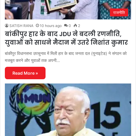
राजनीति
SATISH RANA
10 hours ago
0
2
बांकीपुर हार के बाद JDU ने बदली रणनीति,
युवाओं को साधने मैदान में उतरे निशांत कुमार
बांकीपुर विधानसभा उपचुनाव में मिली हार के बाद जनता दल (यूनाइटेड) ने संगठन को
मजबूत करने और युवाओं तक अपनी…
Read More »