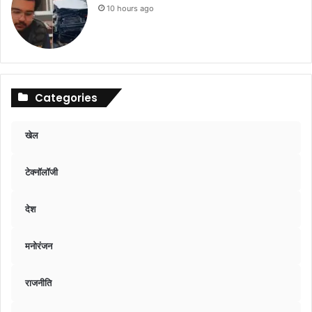
10 hours ago
Categories
खेल
टेक्नॉलॉजी
देश
मनोरंजन
राजनीति