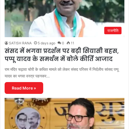
राजनीति
SATISH RANA
5 days ago
0
11
संसद में भगवा प्रदर्शन पर बढ़ी सियासी बहस,
पप्पू यादव के समर्थन में बोले कीर्ति आजाद
राम मंदिर चढ़ावा चोरी के कथित मामले को लेकर संसद परिसर में निर्दलीय सांसद पप्पू
यादव का भगवा वस्त्र पहनकर…
Read More »