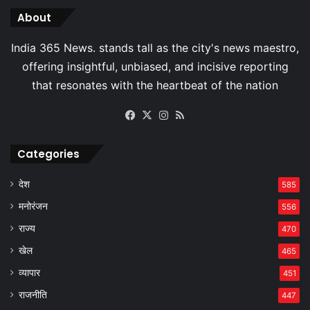
About
Facebook
X
Instagram
RSS
Categories
देश
585
मनोरंजन
556
राज्य
470
खेल
465
व्यापार
451
राजनीति
447