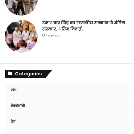
उमाशंकर सिंह का राजकीय सम्मान से अंतिम
संस्कार, अंतिम विदाई…
1 day ago
Categories
खेल
टेक्नॉलॉजी
देश