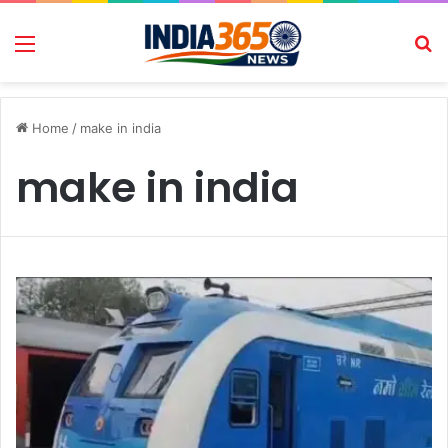
Menu
Se
Home
/
make in india
make in india