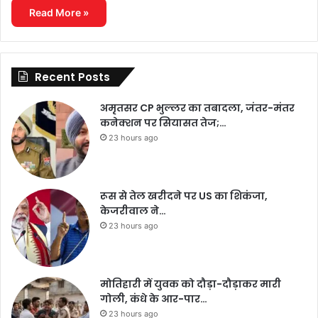
Read More »
Recent Posts
अमृतसर CP भुल्लर का तबादला, जंतर-मंतर
कनेक्शन पर सियासत तेज;…
23 hours ago
रूस से तेल खरीदने पर US का शिकंजा,
केजरीवाल ने…
23 hours ago
मोतिहारी में युवक को दौड़ा-दौड़ाकर मारी
गोली, कंधे के आर-पार…
23 hours ago