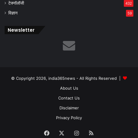
टेक्नॉलॉजी
432
विज्ञान
59
Newsletter
© Copyright 2026, india365news - All Rights Reserved |
About Us
Contact Us
Disclaimer
Privacy Policy
Facebook
X
Instagram
RSS