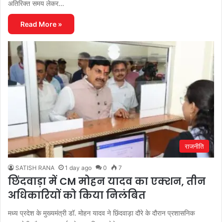
अतिरिक्त समय लेकर…
Read More »
राजनीति
SATISH RANA
1 day ago
0
7
छिंदवाड़ा में CM मोहन यादव का एक्शन, तीन
अधिकारियों को किया निलंबित
मध्य प्रदेश के मुख्यमंत्री डॉ. मोहन यादव ने छिंदवाड़ा दौरे के दौरान प्रशासनिक