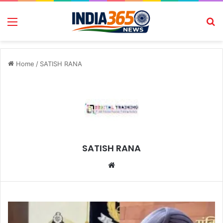
Menu
Se
Home
/
SATISH RANA
SATISH RANA
Website