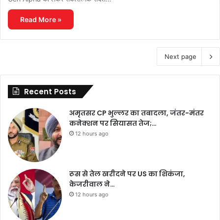
Read More »
Next page
Recent Posts
अमृतसर CP भुल्लर का तबादला, जंतर-मंतर
कनेक्शन पर सियासत तेज;…
12 hours ago
रूस से तेल खरीदने पर US का शिकंजा,
केजरीवाल ने…
12 hours ago