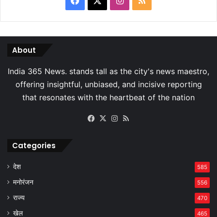
About
Facebook
X
Instagram
RSS
Categories
देश
585
मनोरंजन
556
राज्य
470
खेल
465