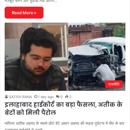
मजबूत करने और युवाओं तक अपनी…
Read More »
राजनीति
SATISH RANA
1 day ago
0
2
इलाहाबाद हाईकोर्ट का बड़ा फैसला, अतीक के
बेटों को मिली पैरोल
माफिया अतीक अहमद के सबसे छोटे बेटे अबान अहमद की सड़क दुर्घटना में मौत के बाद
इलाहाबाद हाईकोर्ट ने उसके…