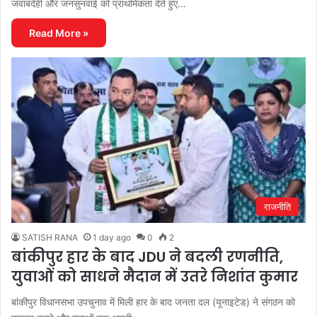
जवाबदेही और जनसुनवाई को प्राथमिकता देते हुए…
Read More »
राजनीति
SATISH RANA
1 day ago
0
2
बांकीपुर हार के बाद JDU ने बदली रणनीति,
युवाओं को साधने मैदान में उतरे निशांत कुमार
बांकीपुर विधानसभा उपचुनाव में मिली हार के बाद जनता दल (यूनाइटेड) ने संगठन को