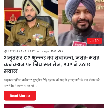
राजनीति
SATISH RANA
12 hours ago
0
7
अमृतसर CP भुल्लर का तबादला, जंतर-मंतर
कनेक्शन पर सियासत तेज; BJP ने उठाए
सवाल
अमृतसर पुलिस कमिश्नर गुरप्रीत सिंह भुल्लर को पद से हटाए जाने के बाद पंजाब की
राजनीति में हलचल बढ़ गई…
Read More »