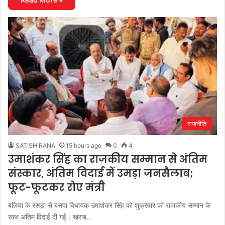
राजनीति
SATISH RANA
15 hours ago
0
4
उमाशंकर सिंह का राजकीय सम्मान से अंतिम
संस्कार, अंतिम विदाई में उमड़ा जनसैलाब;
फूट-फूटकर रोए मंत्री
बलिया के रसड़ा से बसपा विधायक उमाशंकर सिंह को शुक्रवार को राजकीय सम्मान के
साथ अंतिम विदाई दी गई। खराब…