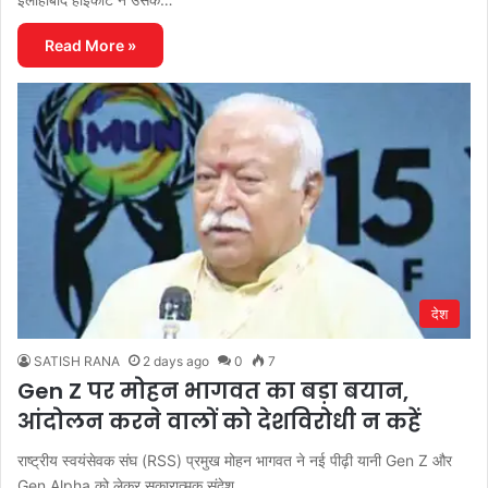
Read More »
देश
SATISH RANA
2 days ago
0
7
Gen Z पर मोहन भागवत का बड़ा बयान,
आंदोलन करने वालों को देशविरोधी न कहें
राष्ट्रीय स्वयंसेवक संघ (RSS) प्रमुख मोहन भागवत ने नई पीढ़ी यानी Gen Z और
Gen Alpha को लेकर सकारात्मक संदेश…