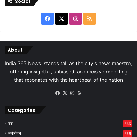
Social
Facebook
X
Instagram
RSS
About
Facebook
X
Instagram
RSS
Categories
देश
585
मनोरंजन
556