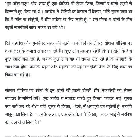
“हम जीत गए!” और साथ ही एक वीडियो भी शेयर किया, जिसमें वे दोनों खुशी से
चिल्लाते हुए दिख रहे थे। महविश ने वीडियो के कैप्शन में लिखा, “मैंने तुमसे कहा था
कि मैं जीत के लौटूंगी, मैं टीम इंडिया के लिए लकी हूं।” इस पोस्ट में दोनों के बीच
बढ़ती नजदीकी साफ नजर आ रही थी।
RJ महविश और युजवेंद्र चहल की बढ़ती नजदीकी को लेकर सोशल मीडिया पर
तरह-तरह के कयास लगाए जा रहे हैं। कुछ लोग यह कह रहे हैं कि इन दोनों के बीच
कुछ खास चल रहा है, जबकि कुछ लोग यह भी सवाल उठा रहे हैं कि धनश्री के
साथ क्या होगा, क्योंकि चहल और महविश की यह नजदीकी फैंस के लिए चर्चा का
विषय बन गई है।
सोशल मीडिया पर लोगों ने इन दोनों की बढ़ती दोस्ती और नजदीकी को लेकर
मजेदार टिप्पणियां कीं। एक व्यक्ति ने मजाक करते हुए लिखा, “चहल भाई, तुमसे
क्या बातें कर रहे थे?” वहीं, दूसरे ने लिखा, “हैलो, मैं धनश्री का पड़ोसी हूं, उन्होंने
साबुन खा लिया है।” इसके अलावा, एक और फैन ने लिखा, “चहल भाई ने महविश
का दिल जीत लिया है।”