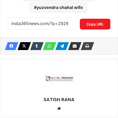
yuzvendra chahal wife
Copy URL
SATISH RANA
Website