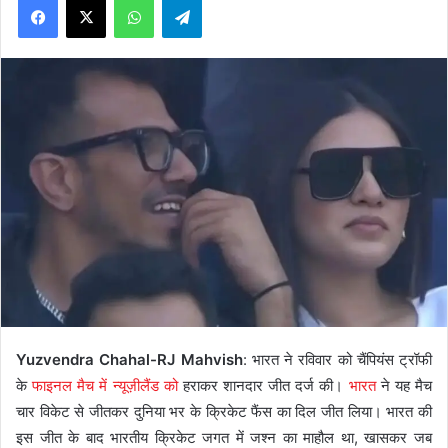
Yuzvendra Chahal-RJ Mahvish
: भारत ने रविवार को चैंपियंस ट्रॉफी
के
फाइनल मैच में न्यूज़ीलैंड को
हराकर शानदार जीत दर्ज की।
भारत
ने यह मैच
चार विकेट से जीतकर दुनिया भर के क्रिकेट फैंस का दिल जीत लिया। भारत की
इस जीत के बाद भारतीय क्रिकेट जगत में जश्न का माहौल था, खासकर जब