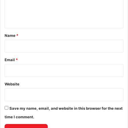
e
n
t
*
Name
*
Email
*
Website
Save my name, email, and website in this browser for the next
time I comment.