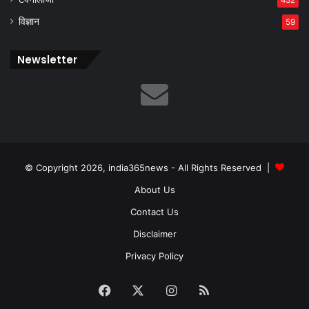
विज्ञान
59
Newsletter
© Copyright 2026, india365news - All Rights Reserved |
About Us
Contact Us
Disclaimer
Privacy Policy
Facebook
X
Instagram
RSS