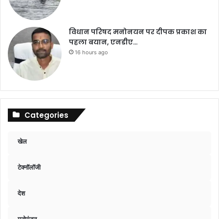
विधान परिषद मनोनयन पर दीपक प्रकाश का
पहला बयान, एनडीए…
16 hours ago
Categories
खेल
टेक्नॉलॉजी
देश
मनोरंजन