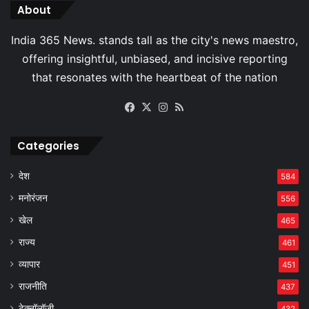
About
Facebook
X
Instagram
RSS
Categories
देश
584
मनोरंजन
556
खेल
465
राज्य
461
व्यापार
451
राजनीति
437
टेक्नॉलॉजी
432