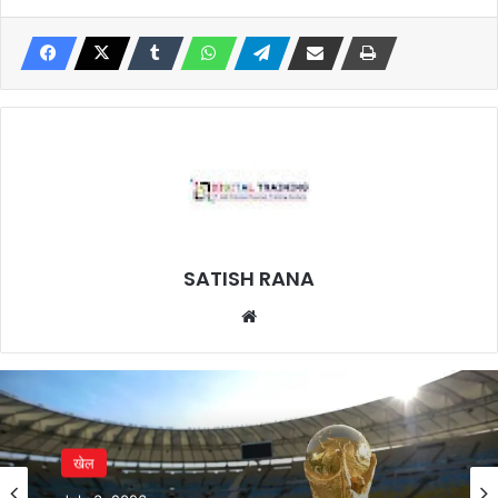
SATISH RANA
Website
खेल