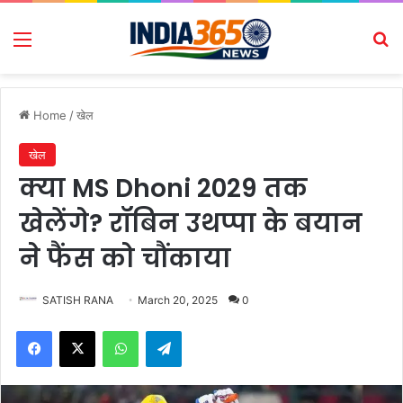
Menu
Se
Home
/
खेल
खेल
क्या MS Dhoni 2029 तक
खेलेंगे? रॉबिन उथप्पा के बयान
ने फैंस को चौंकाया
SATISH RANA
March 20, 2025
0
Facebook
X
WhatsApp
Telegram