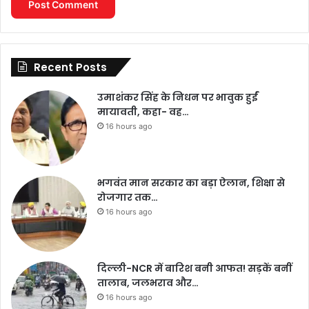
Recent Posts
उमाशंकर सिंह के निधन पर भावुक हुईं
मायावती, कहा- वह…
16 hours ago
भगवंत मान सरकार का बड़ा ऐलान, शिक्षा से
रोजगार तक…
16 hours ago
दिल्ली-NCR में बारिश बनी आफत! सड़कें बनीं
तालाब, जलभराव और…
16 hours ago