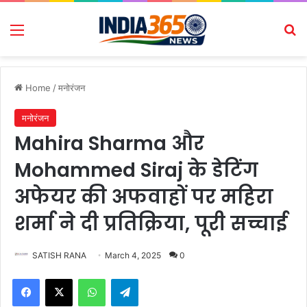
Menu
Se
Home
/
मनोरंजन
मनोरंजन
Mahira Sharma और
Mohammed Siraj के डेटिंग
अफेयर की अफवाहों पर महिरा
शर्मा ने दी प्रतिक्रिया, पूरी सच्चाई
SATISH RANA
March 4, 2025
0
Facebook
X
WhatsApp
Telegram