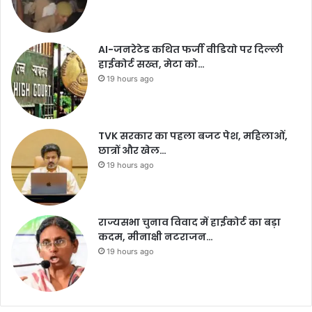
AI-जनरेटेड कथित फर्जी वीडियो पर दिल्ली
हाईकोर्ट सख्त, मेटा को…
19 hours ago
TVK सरकार का पहला बजट पेश, महिलाओं,
छात्रों और खेल…
19 hours ago
राज्यसभा चुनाव विवाद में हाईकोर्ट का बड़ा
कदम, मीनाक्षी नटराजन…
19 hours ago