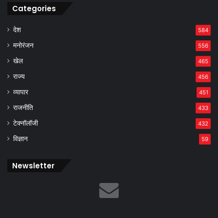
Categories
देश
584
मनोरंजन
556
खेल
465
राज्य
456
व्यापार
451
राजनीति
433
टेक्नॉलॉजी
432
विज्ञान
59
Newsletter