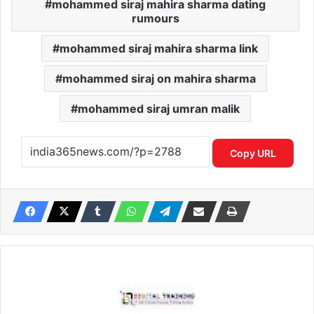
mohammed siraj mahira sharma dating
rumours
mohammed siraj mahira sharma link
mohammed siraj on mahira sharma
mohammed siraj umran malik
Copy URL