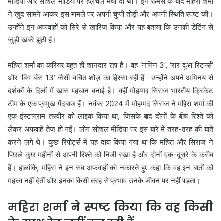
मीडिया और सोशल मीडिया पर हलचल मचा दी थी। इन रूमर्स के बाद महिरा शर्मा
ने खुद सामने आकर इस मामले पर अपनी चुप्पी तोड़ी और अपनी स्थिति स्पष्ट की।
उन्होंने इन अफवाहों को सिरे से खारिज किया और यह बताया कि उनकी डेटिंग से
जुड़ी खबरें झूठी हैं।
महिरा शर्मा का करियर बहुत ही शानदार रहा है। वह ‘नागिन 3’, ‘रार दूआ रिटर्न्स’
और ‘बिग बॉस 13’ जैसी चर्चित शोज़ का हिस्सा रही हैं। उन्होंने अपने अभिनय से
दर्शकों के दिलों में खास पहचान बनाई है। वहीं मोहम्मद सिराज भारतीय क्रिकेट
टीम के एक प्रमुख गेंदबाज हैं। नवंबर 2024 में मोहम्मद सिराज ने महिरा शर्मा की
एक इंस्टाग्राम तस्वीर को लाइक किया था, जिसके बाद दोनों के बीच रिश्ते को
लेकर अफवाहें तेज़ हो गईं। लोग सोशल मीडिया पर इस बारे में तरह-तरह की बातें
करने लगे थे। कुछ रिपोर्ट्स में यह दावा किया गया था कि महिरा और सिराज ने
पिछले कुछ महीनों से अपनी रिश्ते को निजी रखा है और दोनों एक-दूसरे के करीब
हैं। हालांकि, महिरा ने इन सब अफवाहों को नकारते हुए कहा कि वह इन बातों को
महत्त्व नहीं देतीं और इनका किसी तरह से प्रभाव उनके जीवन पर नहीं पड़ता।
महिरा शर्मा ने स्पष्ट किया कि वह किसी