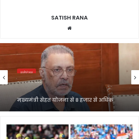
SATISH RANA
Website
मनोरंजन
2 weeks ago
मुख्यमंत्री सेहत योजना से 8 हजार से अधिक
कैंसर मरीजों को मिला कैशलेस इलाज, ₹20
करोड़ से ज्यादा खर्च
India
और
Australia