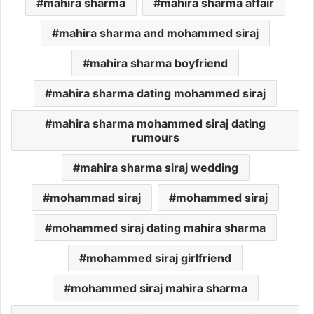
mahira sharma
mahira sharma affair
mahira sharma and mohammed siraj
mahira sharma boyfriend
mahira sharma dating mohammed siraj
mahira sharma mohammed siraj dating
rumours
mahira sharma siraj wedding
mohammad siraj
mohammed siraj
mohammed siraj dating mahira sharma
mohammed siraj girlfriend
mohammed siraj mahira sharma