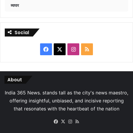
व्यापार
Social
Facebook
X
Instagram
RSS
About
Facebook
X
Instagram
RSS