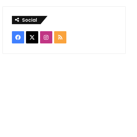
Social
Facebook
X
Instagram
RSS