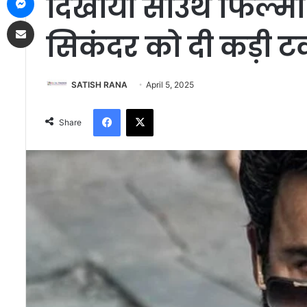
दिखाया साउथ फिल्म
Share via Email
सिकंदर को दी कड़ी ट
SATISH RANA
April 5, 2025
Facebook
X
Share