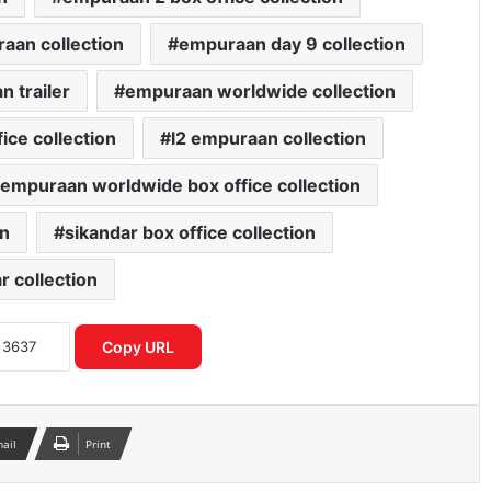
aan collection
empuraan day 9 collection
 trailer
empuraan worldwide collection
ice collection
l2 empuraan collection
 empuraan worldwide box office collection
on
sikandar box office collection
r collection
जंतर-मंतर प्रदर्शन में घायल छात्रा की हालत में
सुधार, RML अस्पताल ने जारी किया हेल्थ
बुलेटिन
Copy URL
2027 चुनाव की तैयारी तेज, बूथ से लेकर
मतदाता सूची तक बीजेपी ने बनाया बड़ा प्लान
mail
Print