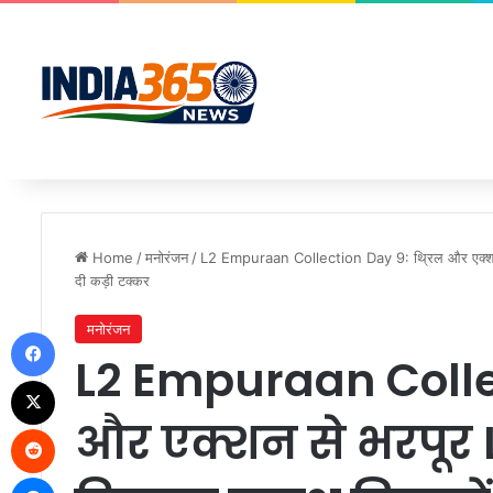
Home
/
मनोरंजन
/
L2 Empuraan Collection Day 9: थ्रिल और एक्शन 
दी कड़ी टक्कर
मनोरंजन
Facebook
L2 Empuraan Collec
X
और एक्शन से भरपूर
Reddit
Messenger