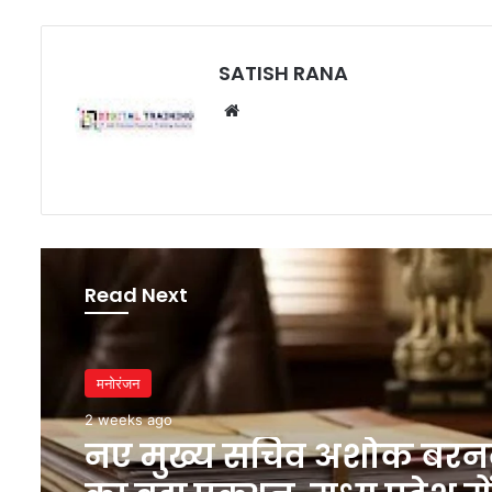
SATISH RANA
Website
Read Next
मनोरंजन
2 weeks ago
नए मुख्य सचिव अशोक बर