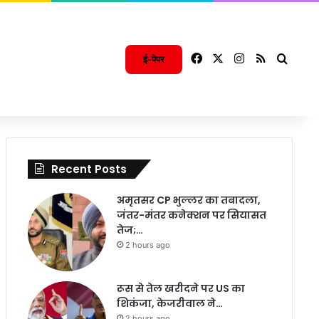
Facebook
X
Instagram
RSS
Searc
ई-पेपर
Recent Posts
अमृतसर CP भुल्लर का तबादला,
जंतर-मंतर कनेक्शन पर सियासत
तेज;…
2 hours ago
रूस से तेल खरीदने पर US का
शिकंजा, केजरीवाल ने…
2 hours ago