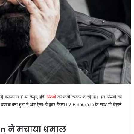
े मलयालम हो या तेलुगू हिंदी
फिल्मों
को कड़ी टक्कर दे रही हैं। इन फिल्मों की
ा दबदबा बना हुआ है और ऐसा ही कुछ फिल्म L2 Empuraan के साथ भी देखने
n ने मचाया धमाल