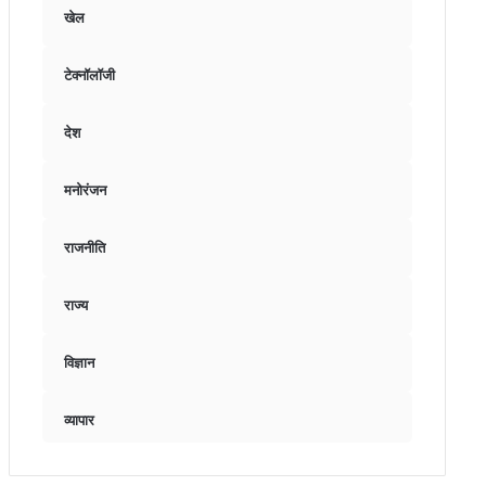
खेल
टेक्नॉलॉजी
देश
मनोरंजन
राजनीति
राज्य
विज्ञान
व्यापार