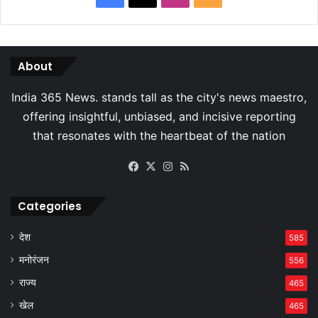
About
Facebook
X
Instagram
RSS
Categories
देश
585
मनोरंजन
556
राज्य
465
खेल
465