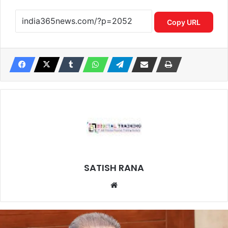
Copy URL
SATISH RANA
Website