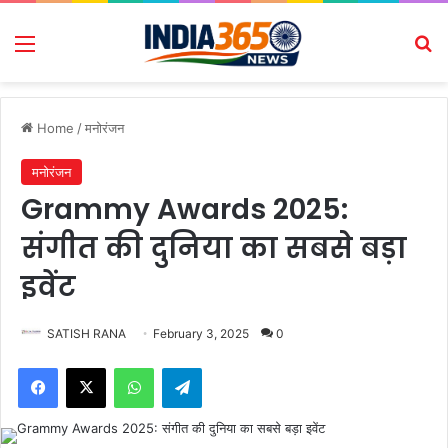
Menu
Se
Home
/
मनोरंजन
मनोरंजन
Grammy Awards 2025:
संगीत की दुनिया का सबसे बड़ा
इवेंट
SATISH RANA
February 3, 2025
0
Facebook
X
WhatsApp
Telegram