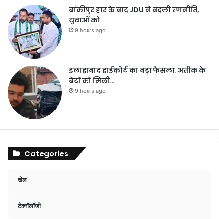
बांकीपुर हार के बाद JDU ने बदली रणनीति,
युवाओं को…
9 hours ago
इलाहाबाद हाईकोर्ट का बड़ा फैसला, अतीक के
बेटों को मिली…
9 hours ago
Categories
खेल
टेक्नॉलॉजी