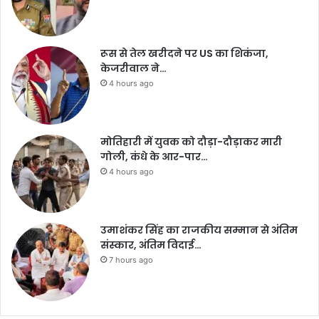
रूस से तेल खरीदने पर US का शिकंजा,
केजरीवाल ने…
4 hours ago
मोतिहारी में युवक को दौड़ा-दौड़ाकर मारी
गोली, कंधे के आर-पार…
4 hours ago
उमाशंकर सिंह का राजकीय सम्मान से अंतिम
संस्कार, अंतिम विदाई…
7 hours ago