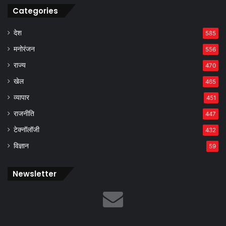
Categories
देश
585
मनोरंजन
556
राज्य
470
खेल
465
व्यापार
451
राजनीति
447
टेक्नॉलॉजी
432
विज्ञान
59
Newsletter