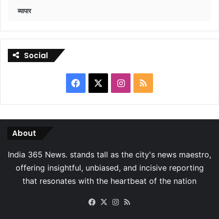
व्यापार
Social
Facebook
X
Instagram
RSS
About
Facebook
X
Instagram
RSS