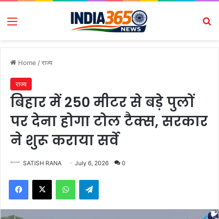
Menu
Se
Home
/
राज्य
राज्य
बिहार में 250 मीटर से बड़े पुलों
पर देना होगा टोल टैक्स, सरकार
ने शुरू कराया सर्वे
SATISH RANA
July 6, 2026
0
Facebook
X
WhatsApp
Telegram