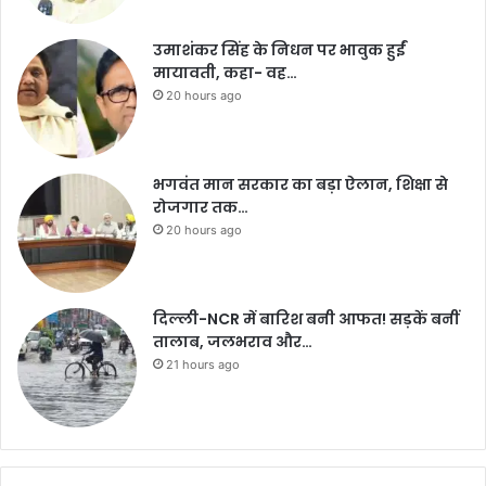
उमाशंकर सिंह के निधन पर भावुक हुईं
मायावती, कहा- वह…
20 hours ago
भगवंत मान सरकार का बड़ा ऐलान, शिक्षा से
रोजगार तक…
20 hours ago
दिल्ली-NCR में बारिश बनी आफत! सड़कें बनीं
तालाब, जलभराव और…
21 hours ago