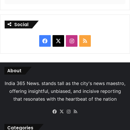
Social
Facebook
X
Instagram
RSS
About
Facebook
X
Instagram
RSS
Categories