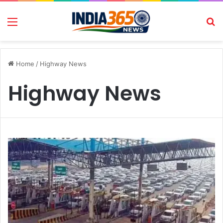
Menu
Se
Home
/
Highway News
Highway News