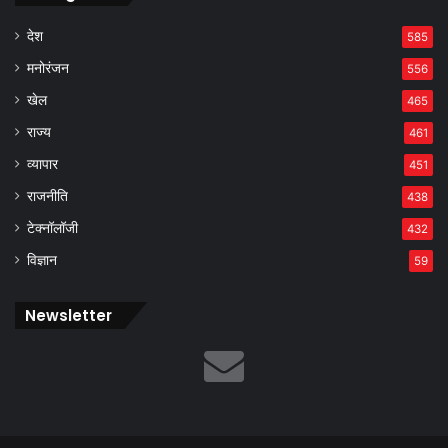
देश
585
मनोरंजन
556
खेल
465
राज्य
461
व्यापार
451
राजनीति
438
टेक्नॉलॉजी
432
विज्ञान
59
Newsletter