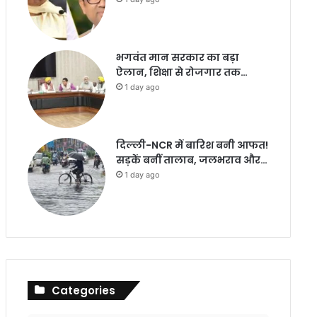
भगवंत मान सरकार का बड़ा
ऐलान, शिक्षा से रोजगार तक…
1 day ago
दिल्ली-NCR में बारिश बनी आफत!
सड़कें बनीं तालाब, जलभराव और…
1 day ago
Categories