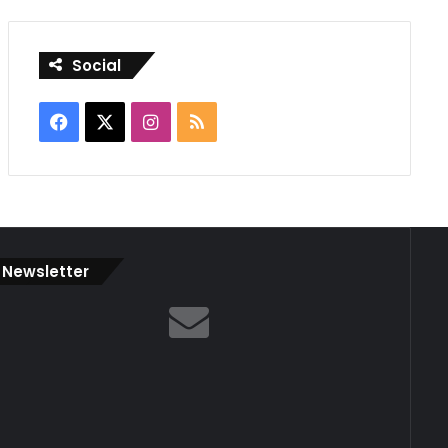
Social
Facebook
X
Instagram
RSS
Newsletter