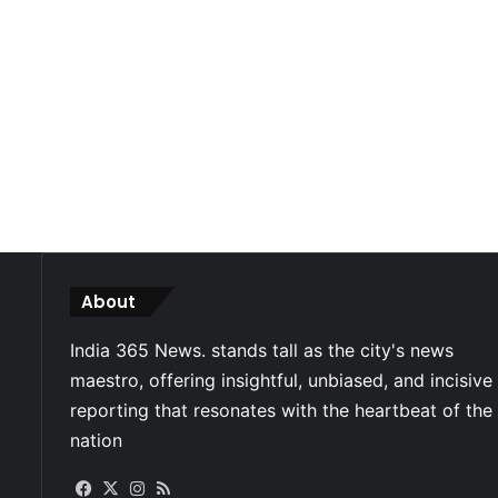
About
Facebook
X
Instagram
RSS