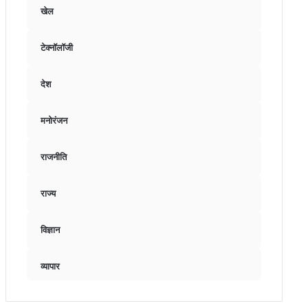
खेल
टेक्नॉलॉजी
देश
मनोरंजन
राजनीति
राज्य
विज्ञान
व्यापार