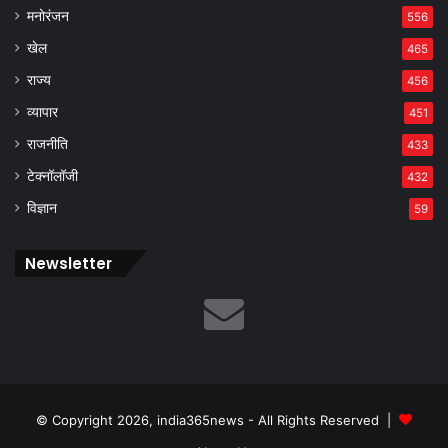
मनोरंजन
556
खेल
465
राज्य
456
व्यापार
451
राजनीति
433
टेक्नॉलॉजी
432
विज्ञान
59
Newsletter
© Copyright 2026, india365news - All Rights Reserved |