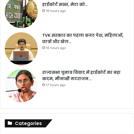
हाईकोर्ट सख्त, मेटा को…
16 hours ago
TVK सरकार का पहला बजट पेश, महिलाओं,
छात्रों और खेल…
16 hours ago
राज्यसभा चुनाव विवाद में हाईकोर्ट का बड़ा
कदम, मीनाक्षी नटराजन…
17 hours ago
Categories