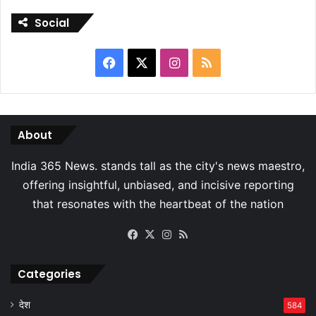
Social
Facebook
X
Instagram
RSS
About
Facebook
X
Instagram
RSS
Categories
देश
584