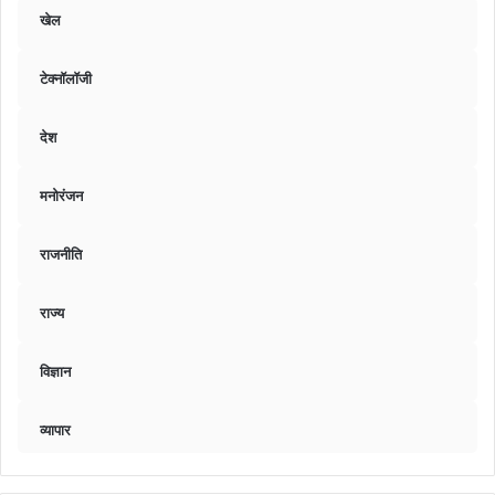
खेल
टेक्नॉलॉजी
देश
मनोरंजन
राजनीति
राज्य
विज्ञान
व्यापार