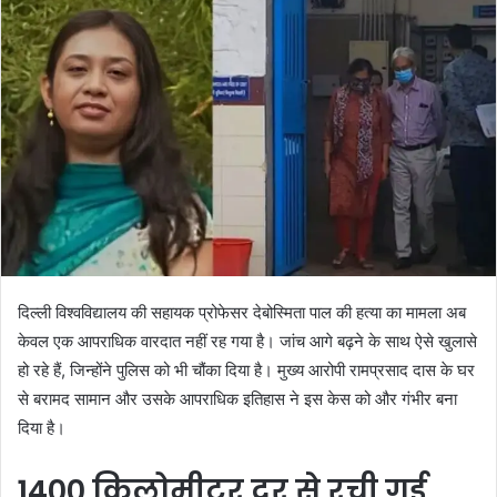
दिल्ली विश्वविद्यालय की सहायक प्रोफेसर देबोस्मिता पाल की हत्या का मामला अब
केवल एक आपराधिक वारदात नहीं रह गया है। जांच आगे बढ़ने के साथ ऐसे खुलासे
हो रहे हैं, जिन्होंने पुलिस को भी चौंका दिया है। मुख्य आरोपी रामप्रसाद दास के घर
से बरामद सामान और उसके आपराधिक इतिहास ने इस केस को और गंभीर बना
दिया है।
1400 किलोमीटर दूर से रची गई