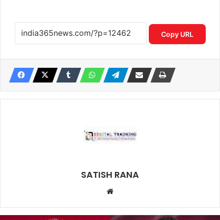
Copy URL
SATISH RANA
Website