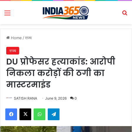
Menu
Se
Home
/
राज्य
राज्य
DU प्रोफेसर हत्याकांड: आरोपी
निकला करोड़ों की ठगी का
मास्टरमाइंड
SATISH RANA
June 9, 2026
0
Facebook
X
WhatsApp
Telegram