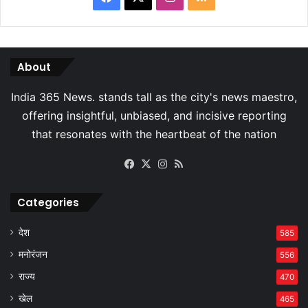
About
Facebook
X
Instagram
RSS
Categories
देश
585
मनोरंजन
556
राज्य
470
खेल
465