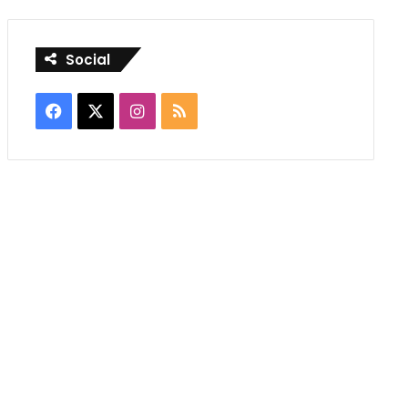
Social
Facebook
X
Instagram
RSS