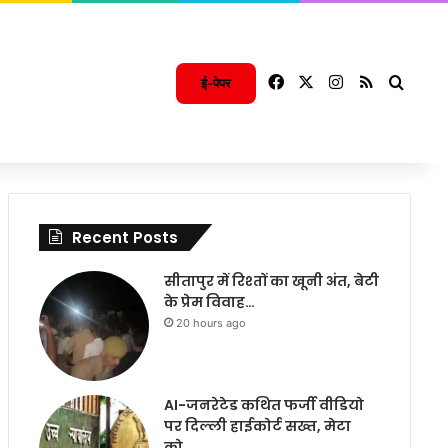
Facebook
X
Instagram
RSS
Searc
ई-पेपर
Recent Posts
सीतापुर में रिश्तों का खूनी अंत, बेटी
के प्रेम विवाह…
20 hours ago
AI-जनरेटेड कथित फर्जी वीडियो
पर दिल्ली हाईकोर्ट सख्त, मेटा
को…