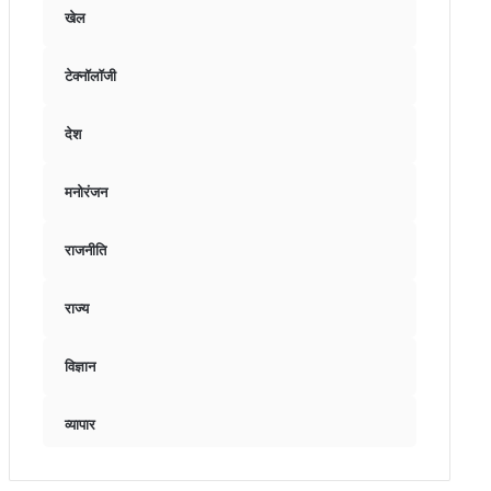
खेल
टेक्नॉलॉजी
देश
मनोरंजन
राजनीति
राज्य
विज्ञान
व्यापार