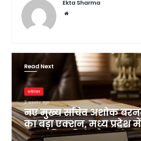
Ekta Sharma
Website
Read Next
मनोरंजन
2 weeks ago
नए मुख्य सचिव अशोक बर
का बड़ा एक्शन, मध्य प्रदेश में
IAS अधिकारियों और कलेक्टर