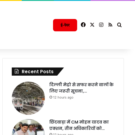
Facebook
X
Instagram
RSS
Searc
ई-पेपर
Recent Posts
दिल्ली मेट्रो से सफर करने वालों के
लिए जरूरी सूचना,…
12 hours ago
छिंदवाड़ा में CM मोहन यादव का
एक्शन, तीन अधिकारियों को…
12 hours ago