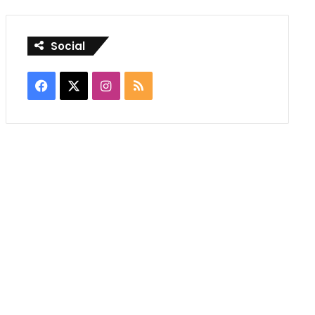
Social
Facebook
X
Instagram
RSS