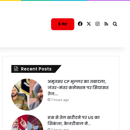
Facebook
X
Instagram
RSS
Searc
ई-पेपर
Recent Posts
अमृतसर CP भुल्लर का तबादला,
जंतर-मंतर कनेक्शन पर सियासत
तेज;…
7 hours ago
रूस से तेल खरीदने पर US का
शिकंजा, केजरीवाल ने…
7 hours ago