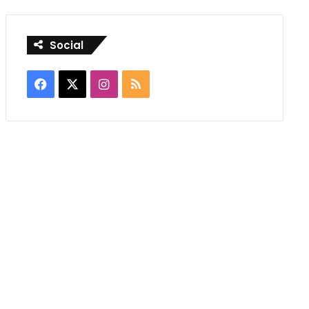
Social
Facebook
X
Instagram
RSS