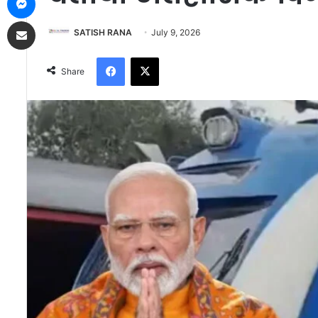
Share via Email
SATISH RANA
July 9, 2026
Facebook
X
Share