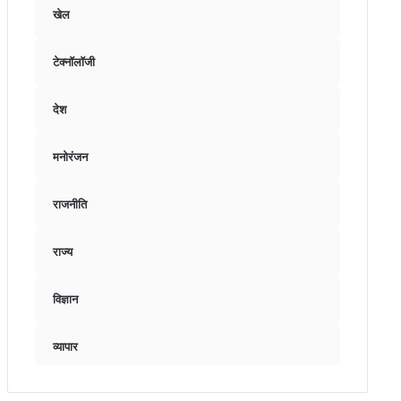
खेल
टेक्नॉलॉजी
देश
मनोरंजन
राजनीति
राज्य
विज्ञान
व्यापार