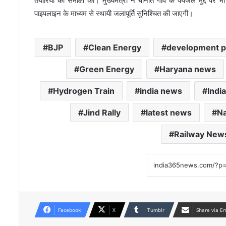
तैयारियों की समीक्षा की। मुख्यमंत्री ने चानौत गांव के पेयजल मुद्दे प
पाइपलाइन के माध्यम से स्थायी जलापूर्ति सुनिश्चित की जाएगी।
BJP
Clean Energy
development p
Green Energy
Haryana news
Hydrogen Train
india news
Indi
Jind Rally
latest news
Na
Railway New
Facebook
X
Tumblr
Share via E