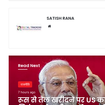
SATISH RANA
Website
Read Next
राजनीति
7 hours ago
रूस से तेल खरीदने पर US क