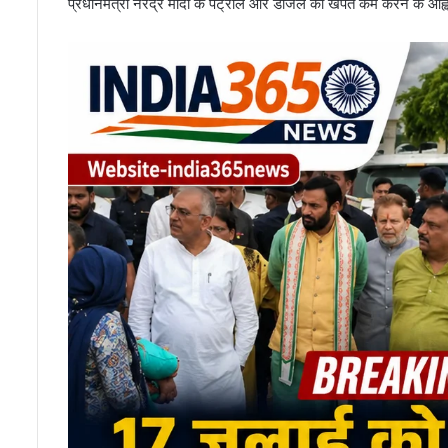
प्रधानमंत्री नरेंद्र मोदी के पेट्रोल और डीजल की खपत कम करने के आह्