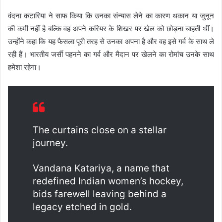
वंदना कटारिया ने साफ किया कि उनका संन्यास लेने का कारण थकान या जुनून
की कमी नहीं है बल्कि वह अपने करियर के शिखर पर खेल को छोड़ना चाहती थीं।
उन्होंने कहा कि यह फैसला पूरी तरह से उनका अपना है और वह इसे गर्व के साथ ले
रही हैं। भारतीय जर्सी पहनने का गर्व और मैदान पर खेलने का रोमांच उनके साथ
हमेशा रहेगा।
The curtains close on a stellar
journey.
Vandana Katariya, a name that
redefined Indian women’s hockey,
bids farewell leaving behind a
legacy etched in gold.