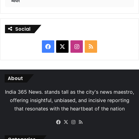
व्यापार
Social
Facebook
X
Instagram
RSS
About
Facebook
X
Instagram
RSS