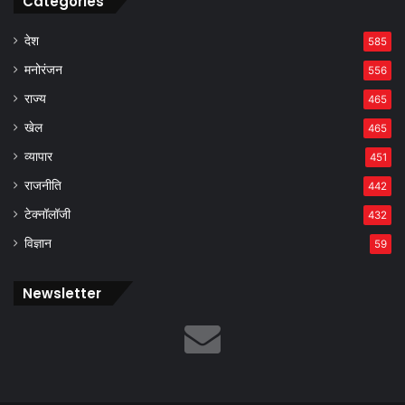
Categories
देश
585
मनोरंजन
556
राज्य
465
खेल
465
व्यापार
451
राजनीति
442
टेक्नॉलॉजी
432
विज्ञान
59
Newsletter