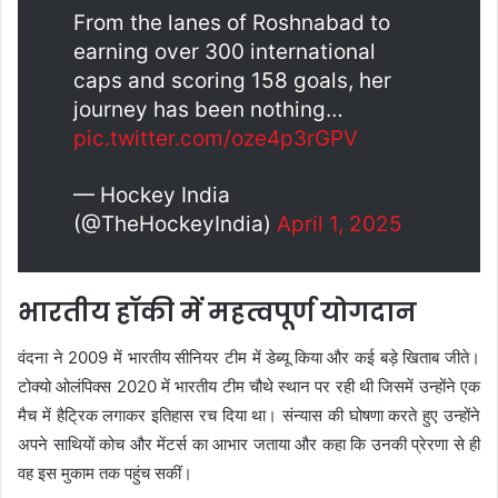
From the lanes of Roshnabad to
earning over 300 international
caps and scoring 158 goals, her
journey has been nothing…
pic.twitter.com/oze4p3rGPV
— Hockey India
(@TheHockeyIndia)
April 1, 2025
भारतीय हॉकी में महत्वपूर्ण योगदान
वंदना ने 2009 में भारतीय सीनियर टीम में डेब्यू किया और कई बड़े खिताब जीते।
टोक्यो ओलंपिक्स 2020 में भारतीय टीम चौथे स्थान पर रही थी जिसमें उन्होंने एक
मैच में हैट्रिक लगाकर इतिहास रच दिया था। संन्यास की घोषणा करते हुए उन्होंने
अपने साथियों कोच और मेंटर्स का आभार जताया और कहा कि उनकी प्रेरणा से ही
वह इस मुकाम तक पहुंच सकीं।