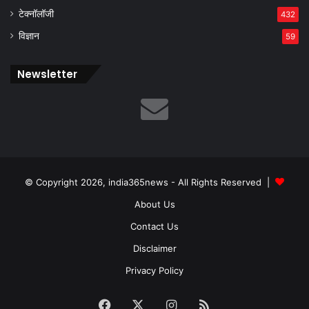
टेक्नॉलॉजी
432
विज्ञान
59
Newsletter
© Copyright 2026, india365news - All Rights Reserved |
About Us
Contact Us
Disclaimer
Privacy Policy
Facebook
X
Instagram
RSS