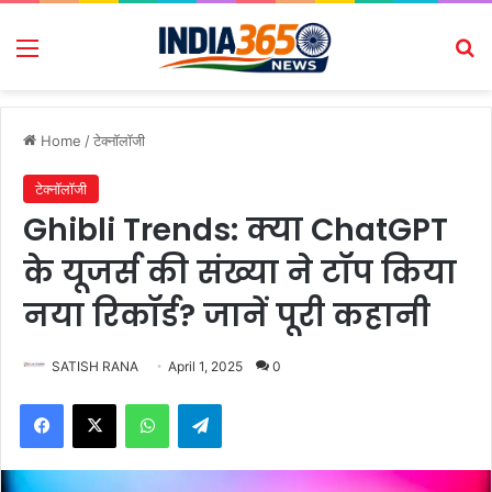
Menu
Se
Home
/
टेक्नॉलॉजी
टेक्नॉलॉजी
Ghibli Trends: क्या ChatGPT
के यूजर्स की संख्या ने टॉप किया
नया रिकॉर्ड? जानें पूरी कहानी
SATISH RANA
April 1, 2025
0
Facebook
X
WhatsApp
Telegram