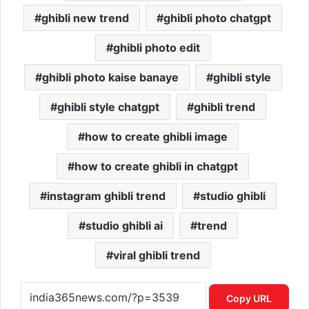
ghibli new trend
ghibli photo chatgpt
ghibli photo edit
ghibli photo kaise banaye
ghibli style
ghibli style chatgpt
ghibli trend
how to create ghibli image
how to create ghibli in chatgpt
instagram ghibli trend
studio ghibli
studio ghibli ai
trend
viral ghibli trend
Copy URL