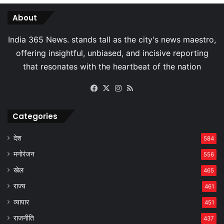
About
Facebook
X
Instagram
RSS
Categories
देश
584
मनोरंजन
556
खेल
465
राज्य
461
व्यापार
451
राजनीति
437