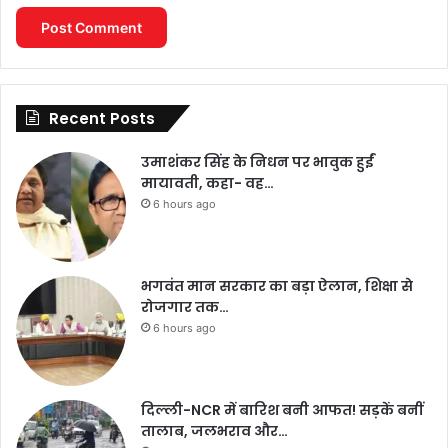
Recent Posts
उमाशंकर सिंह के निधन पर भावुक हुईं
मायावती, कहा- वह…
6 hours ago
भगवंत मान सरकार का बड़ा ऐलान, शिक्षा से
रोजगार तक…
6 hours ago
दिल्ली-NCR में बारिश बनी आफत! सड़कें बनीं
तालाब, जलभराव और…