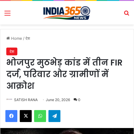
Menu
Se
Home
/
देश
देश
भोजपुर मुठभेड़ कांड में तीन FIR
दर्ज, परिवार और ग्रामीणों में
आक्रोश
SATISH RANA
June 20, 2026
0
Facebook
X
WhatsApp
Telegram