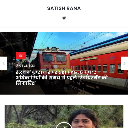
SATISH RANA
Website
देश
6 days ago
रेलवे में भ्रष्टाचार पर बड़ा प्रहार, 5 ग्रुप ‘ए’
अधिकारियों की समय से पहले रिटायरमेंट की
सिफारिश
इंदौर
में
NEET
अभ्यर्थी