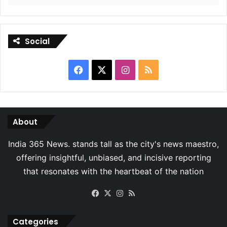
Social
Facebook
X
Instagram
RSS
About
Facebook
X
Instagram
RSS
Categories