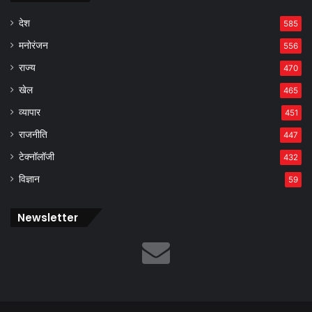
देश
585
मनोरंजन
556
राज्य
470
खेल
465
व्यापार
451
राजनीति
447
टेक्नॉलॉजी
432
विज्ञान
59
Newsletter