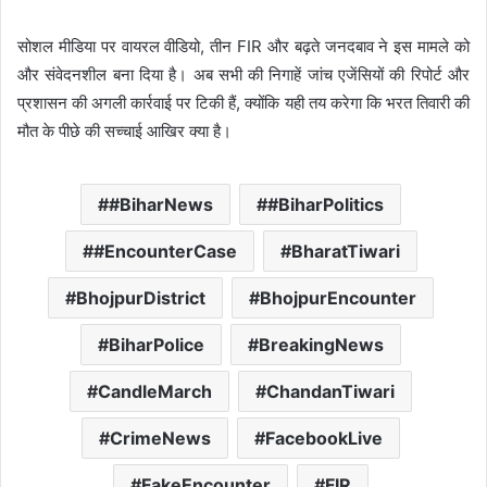
सोशल मीडिया पर वायरल वीडियो, तीन FIR और बढ़ते जनदबाव ने इस मामले को
और संवेदनशील बना दिया है। अब सभी की निगाहें जांच एजेंसियों की रिपोर्ट और
प्रशासन की अगली कार्रवाई पर टिकी हैं, क्योंकि यही तय करेगा कि भरत तिवारी की
मौत के पीछे की सच्चाई आखिर क्या है।
#BiharNews
#BiharPolitics
#EncounterCase
BharatTiwari
BhojpurDistrict
BhojpurEncounter
BiharPolice
BreakingNews
CandleMarch
ChandanTiwari
CrimeNews
FacebookLive
FakeEncounter
FIR