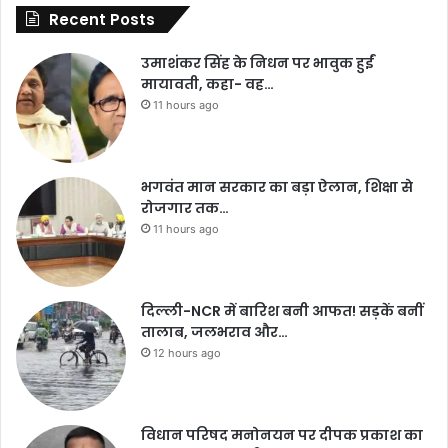
Recent Posts
उमाशंकर सिंह के निधन पर भावुक हुईं
मायावती, कहा- वह…
11 hours ago
भगवंत मान सरकार का बड़ा ऐलान, शिक्षा से
रोजगार तक…
11 hours ago
दिल्ली-NCR में बारिश बनी आफत! सड़कें बनीं
तालाब, जलभराव और…
12 hours ago
विधान परिषद मनोनयन पर दीपक प्रकाश का