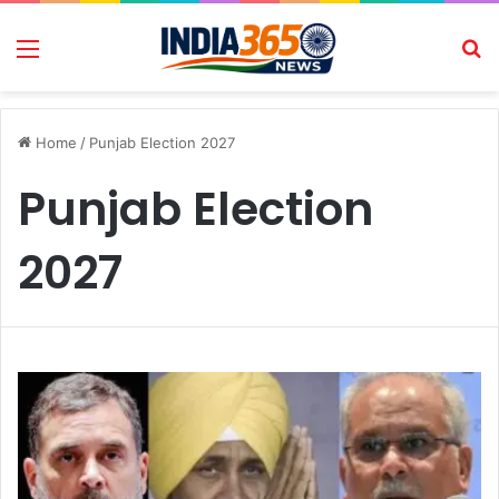
Menu
Se
Home
/
Punjab Election 2027
Punjab Election
2027