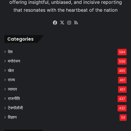
Facebook
X
Instagram
RSS
Categories
देश
584
मनोरंजन
556
खेल
465
राज्य
461
व्यापार
451
राजनीति
437
टेक्नॉलॉजी
432
विज्ञान
59