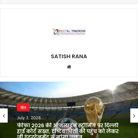
SATISH RANA
Website
खेल
July 3, 2026
फीफा 2026 की ऑनलाइन स्ट्रीमिंग पर दिल्ली
हाई कोर्ट सख्त, दृष्टिबाधितों की पहुंच को लेकर
जी एंटरटेनमेंट से मांगा जवाब