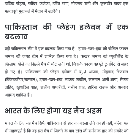
हार्दिक पांड्या, रवींद्र जडेजा, हर्षित राणा, मोहम्मद शमी और कुलदीप यादव इस
महत्वपूर्ण मुकाबले में मैदान में उतरेंगे।
पाकिस्तान की प्लेइंग इलेवन में एक
बदलाव
वहीं पाकिस्तान टीम में एक बदलाव किया गया है। इमाम-उल-हक को चोटिल फखर
जमान की जगह टीम में शामिल किया गया है। फखर जमान को न्यूजीलैंड के
खिलाफ खेले गए पिछले मैच में चोट लगी थी, जिसके कारण वह पूरे टूर्नामेंट से बाहर
हो गए हैं। पाकिस्तान की प्लेइंग इलेवन में बابر आजम, मोहम्मद रिजवान
(विकेटकीपर/कप्तान), इमाम-उल-हक, साऊद शकील, सलमान अली आगा, तैय्यब
ताहिर, खुशदिल शाह, शाहीन अफरीदी, नसीम शाह, हारिस राउफ और अबरार
अहमद शामिल हैं।
भारत के लिए होगा यह मैच अहम
भारत के लिए यह मैच सिर्फ पाकिस्तान से हार का बदला लेने का ही नहीं, बल्कि यह
भी महत्वपूर्ण है कि वह इस मैच में जितने के बाद टॉस की शर्मनाक हार की लकीर को