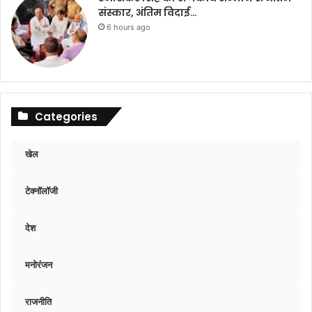
संस्कार, अंतिम विदाई…
6 hours ago
Categories
खेल
टेक्नॉलॉजी
देश
मनोरंजन
राजनीति