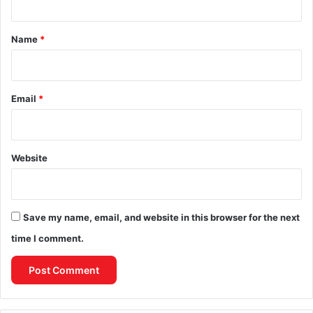
t
*
Name
*
Email
*
Website
Save my name, email, and website in this browser for the next
time I comment.