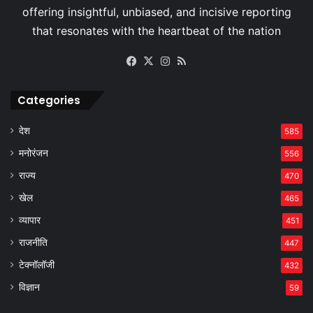
Facebook
X
Instagram
RSS
Categories
देश
585
मनोरंजन
556
राज्य
470
खेल
465
व्यापार
451
राजनीति
447
टेक्नॉलॉजी
432
विज्ञान
59