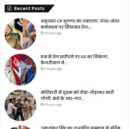
Recent Posts
अमृतसर CP भुल्लर का तबादला, जंतर-मंतर
कनेक्शन पर सियासत तेज;…
3 hours ago
रूस से तेल खरीदने पर US का शिकंजा,
केजरीवाल ने…
3 hours ago
मोतिहारी में युवक को दौड़ा-दौड़ाकर मारी
गोली, कंधे के आर-पार…
3 hours ago
उमाशंकर सिंह का राजकीय सम्मान से अंतिम