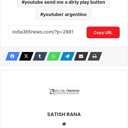
youtube send me a dirty play button
youtuber argentino
Copy URL
SATISH RANA
Website