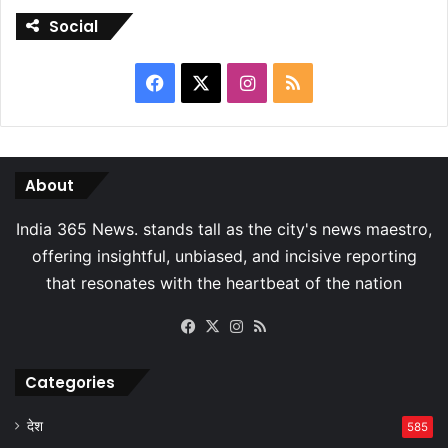
Social
Facebook
X
Instagram
RSS
About
Facebook
X
Instagram
RSS
Categories
देश
585