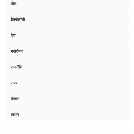
खेल
टेक्नॉलॉजी
देश
मनोरंजन
राजनीति
राज्य
विज्ञान
व्यापार