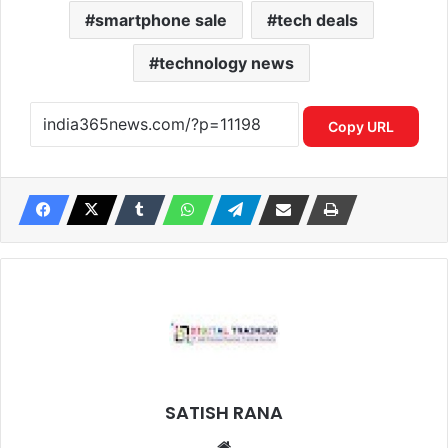
smartphone sale
tech deals
technology news
Copy URL
SATISH RANA
Website