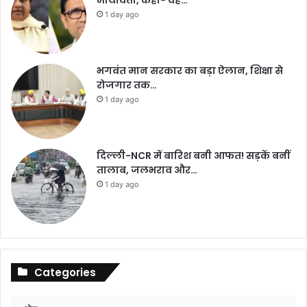
मायावती, कहा- वह…
1 day ago
भगवंत मान सरकार का बड़ा ऐलान, शिक्षा से
रोजगार तक…
1 day ago
दिल्ली-NCR में बारिश बनी आफत! सड़कें बनीं
तालाब, जलभराव और…
1 day ago
Categories