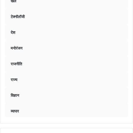
खेल
टेक्नॉलॉजी
देश
मनोरंजन
राजनीति
राज्य
विज्ञान
व्यापार