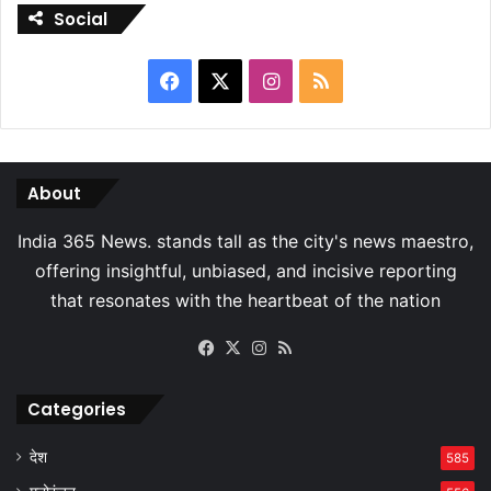
Social
Facebook
X
Instagram
RSS
About
Facebook
X
Instagram
RSS
Categories
देश
585