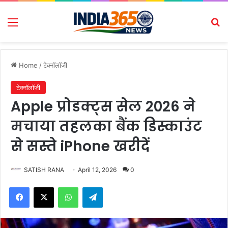
Menu
Se
Home
/
टेक्नॉलॉजी
टेक्नॉलॉजी
Apple प्रोडक्ट्स सेल 2026 ने
मचाया तहलका बैंक डिस्काउंट
से सस्ते iPhone खरीदें
SATISH RANA
April 12, 2026
0
Facebook
X
WhatsApp
Telegram