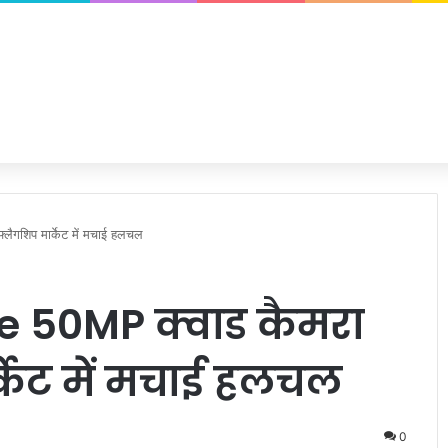
ैगशिप मार्केट में मचाई हलचल
e 50MP क्वाड कैमरा
्केट में मचाई हलचल
0