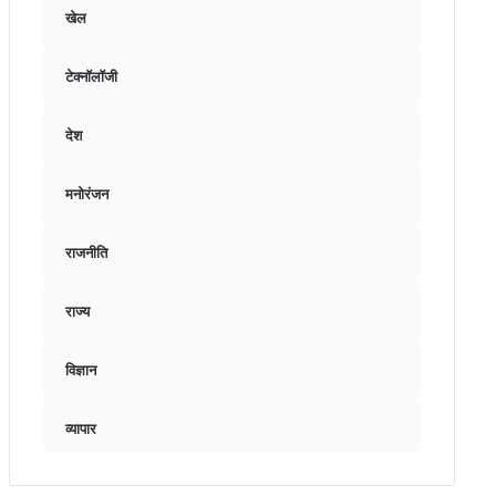
खेल
टेक्नॉलॉजी
देश
मनोरंजन
राजनीति
राज्य
विज्ञान
व्यापार