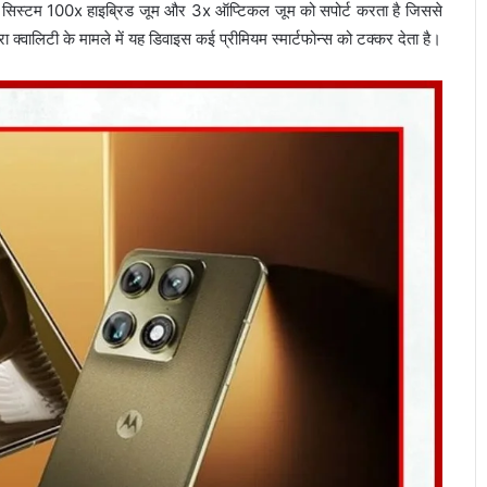
िस्टम 100x हाइब्रिड जूम और 3x ऑप्टिकल जूम को सपोर्ट करता है जिससे
वालिटी के मामले में यह डिवाइस कई प्रीमियम स्मार्टफोन्स को टक्कर देता है।