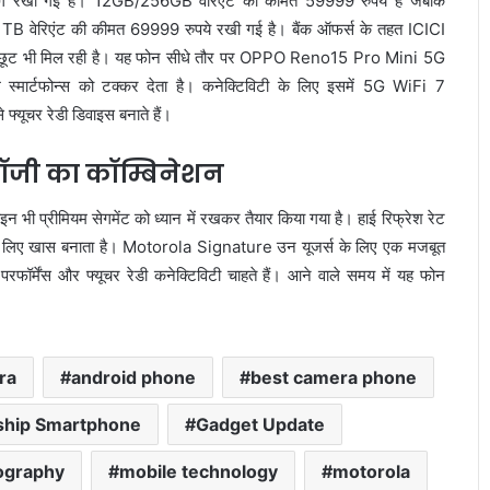
अलग रखी गई है। 12GB/256GB वेरिएंट की कीमत 59999 रुपये है जबकि
B वेरिएंट की कीमत 69999 रुपये रखी गई है। बैंक ऑफर्स के तहत ICICI
 छूट भी मिल रही है। यह फोन सीधे तौर पर OPPO Reno15 Pro Mini 5G
्टफोन्स को टक्कर देता है। कनेक्टिविटी के लिए इसमें 5G WiFi 7
यूचर रेडी डिवाइस बनाते हैं।
लॉजी का कॉम्बिनेशन
इन भी प्रीमियम सेगमेंट को ध्यान में रखकर तैयार किया गया है। हाई रिफ्रेश रेट
्स के लिए खास बनाता है। Motorola Signature उन यूजर्स के लिए एक मजबूत
फॉर्मेंस और फ्यूचर रेडी कनेक्टिविटी चाहते हैं। आने वाले समय में यह फोन
ra
android phone
best camera phone
ship Smartphone
Gadget Update
ography
mobile technology
motorola