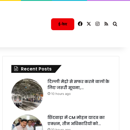
Facebook
X
Instagram
RSS
Searc
ई-पेपर
Recent Posts
दिल्ली मेट्रो से सफर करने वालों के
लिए जरूरी सूचना,…
10 hours ago
छिंदवाड़ा में CM मोहन यादव का
एक्शन, तीन अधिकारियों को…
10 hours ago