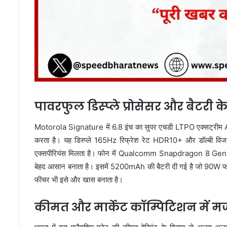
पावरफुल डिस्प्ले प्रोसेसर और बैटरी क
Motorola Signature में 6.8 इंच का सुपर एचडी LTPO एक्सट्रीम AM
करता है। यह डिस्प्ले 165Hz रिफ्रेश रेट HDR10+ और डॉल्बी विजन सप
एक्सपीरियंस मिलता है। फोन में Qualcomm Snapdragon 8 Gen 5 ऑक्
बेहद आसान बनाता है। इसमें 5200mAh की बैटरी दी गई है जो 90W फास्ट 
फीचर भी इसे और खास बनाता है।
कीमत और मार्केट कॉम्पिटिशन में मज