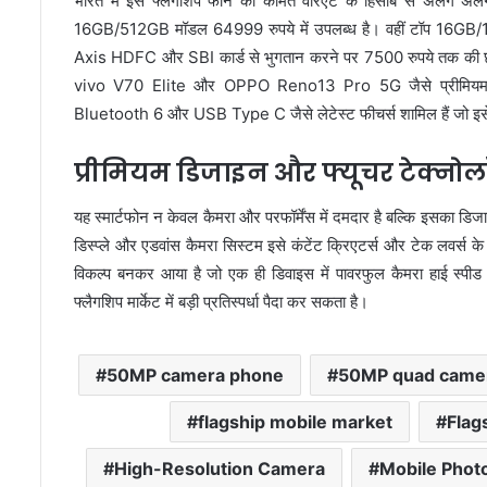
भारत में इस फ्लैगशिप फोन की कीमत वेरिएंट के हिसाब से अलग 
16GB/512GB मॉडल 64999 रुपये में उपलब्ध है। वहीं टॉप 16GB/1T
Axis HDFC और SBI कार्ड से भुगतान करने पर 7500 रुपये तक की
vivo V70 Elite और OPPO Reno13 Pro 5G जैसे प्रीमियम स्मार
Bluetooth 6 और USB Type C जैसे लेटेस्ट फीचर्स शामिल हैं जो इसे फ्
प्रीमियम डिजाइन और फ्यूचर टेक्नो
यह स्मार्टफोन न केवल कैमरा और परफॉर्मेंस में दमदार है बल्कि इसका डिजा
डिस्प्ले और एडवांस कैमरा सिस्टम इसे कंटेंट क्रिएटर्स और टेक लवर
विकल्प बनकर आया है जो एक ही डिवाइस में पावरफुल कैमरा हाई स्पीड पर
फ्लैगशिप मार्केट में बड़ी प्रतिस्पर्धा पैदा कर सकता है।
50MP camera phone
50MP quad came
flagship mobile market
Flag
High-Resolution Camera
Mobile Phot