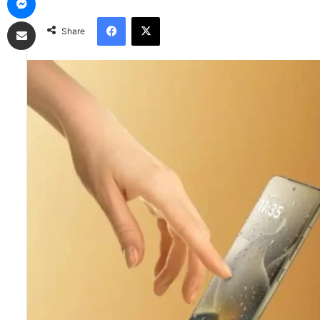
Facebook
X
Share via Email
Share