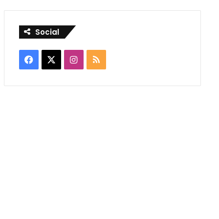
Social
Facebook
X
Instagram
RSS