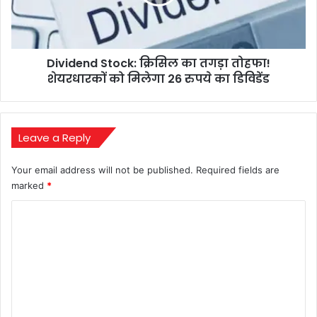
तोहफा!
शेयरधारकों
को
मिलेगा
Dividend Stock: क्रिसिल का तगड़ा तोहफा!
26
रुपये
शेयरधारकों को मिलेगा 26 रुपये का डिविडेंड
का
डिविडेंड
Leave a Reply
Your email address will not be published.
Required fields are
marked
*
C
o
m
m
e