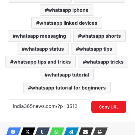
whatsapp iphone
whatsapp linked devices
whatsapp messaging
whatsapp shorts
whatsapp status
whatsapp tips
whatsapp tips and tricks
whatsapp tricks
whatsapp tutorial
whatsapp tutorial for beginners
Copy URL