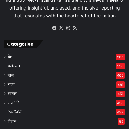
Facebook
X
Instagram
RSS
Categories
देश
585
मनोरंजन
556
खेल
465
राज्य
461
व्यापार
451
राजनीति
438
टेक्नॉलॉजी
432
विज्ञान
59