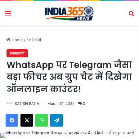
Menu
Se
Home
/
टेक्नॉलॉजी
टेक्नॉलॉजी
WhatsApp पर Telegram जैसा
बड़ा फीचर अब ग्रुप चैट में दिखेगा
ऑनलाइन काउंटर!
SATISH RANA
March 31, 2025
0
Facebook
X
WhatsApp
Telegram