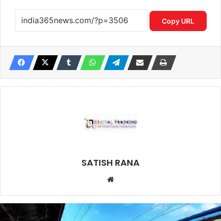
Copy URL
SATISH RANA
Website