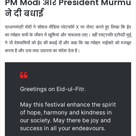
PM Modi और President Murmu
ने दी बधाई
प्रधानमंत्री मोदी ने सोशल मीडिया प्लेटफॉर्म X पर पोस्ट करते हुए लिखा कि ईद
का त्योहार सभी के जीवन में खुशियां और सफलता लाए। वहीं राष्ट्रपति द्रौपदी मुर्मू
ने भी देशवासियों को ईद की बधाई दी और कहा कि यह त्योहार भाईचारे को मजबूत
करता है और दया तथा उदारता का संदेश देता है।
Greetings on Eid-ul-Fitr.
May this festival enhance the spirit
of hope, harmony and kindness in
our society. May there be joy and
success in all your endeavours.