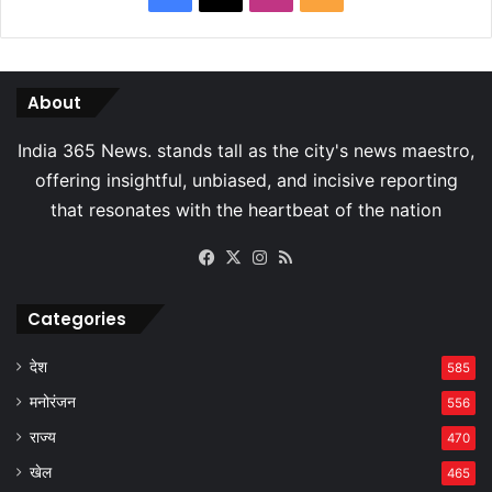
About
Facebook
X
Instagram
RSS
Categories
देश
585
मनोरंजन
556
राज्य
470
खेल
465