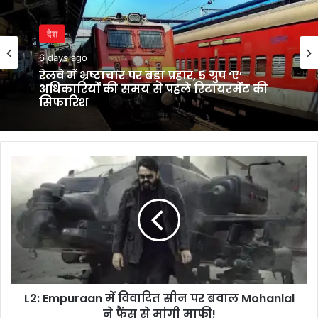
देश
6 days ago
रेलवे में भ्रष्टाचार पर बड़ा प्रहार, 5 ग्रुप ‘ए’
अधिकारियों की समय से पहले रिटायरमेंट की
सिफारिश
L2:
Empuraan
में
विवादित
सीन
पर
बवाल
Mohanlal
ने
L2: Empuraan में विवादित सीन पर बवाल Mohanlal
फैंस
से
ने फैंस से मांगी माफी!