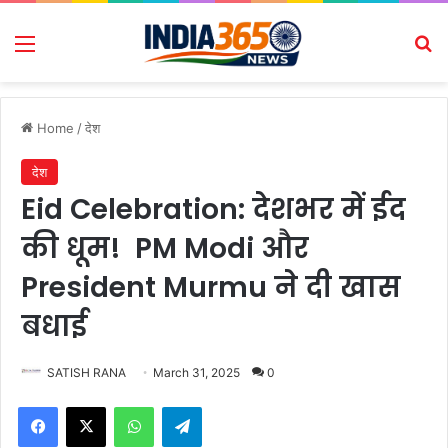
Menu
Se
Home
/
देश
देश
Eid Celebration: देशभर में ईद
की धूम! PM Modi और
President Murmu ने दी खास
बधाई
SATISH RANA
March 31, 2025
0
Facebook
X
WhatsApp
Telegram