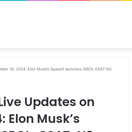
ber 19, 2024: Elon Musk’s SpaceX launches ISRO’s GSAT-N2
Live Updates on
: Elon Musk’s