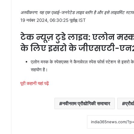
अस्वीकरण: यह एक एआई-जनरेटेड लाइव ब्लॉग है और इसे लाइवमिंट स्टाफ द्
19 नवंबर 2024, 06:30:25 पूर्वाह्न IST
टेक न्यूज़ टुडे लाइव: एलोन मस्
के लिए इसरो के जीएसएटी-एन2 उप
एलोन मस्क के स्पेसएक्स ने कैनावेरल स्पेस फोर्स स्टेशन से इसरो 
सहयोग है।
पूरी कहानी यहां पढ़ें
नवीनतम प्रौद्योगिकी समाचार
प्रौद