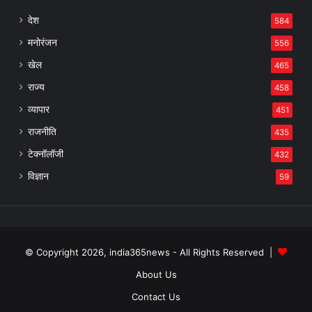
देश
584
मनोरंजन
556
खेल
465
राज्य
458
व्यापार
451
राजनीति
435
टेक्नॉलॉजी
432
विज्ञान
59
© Copyright 2026, india365news - All Rights Reserved |
About Us
Contact Us