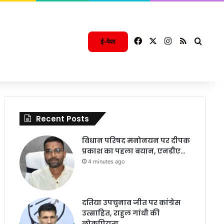
Facebook
X
Instagram
RSS
Searc
ई-पेपर
Recent Posts
विधान परिषद मनोनयन पर दीपक
प्रकाश का पहला बयान, एनडीए…
4 minutes ago
दतिया उपचुनाव जीत पर कांग्रेस
उत्साहित, राहुल गांधी की
लोकप्रियता…