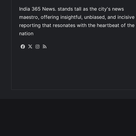
Facebook
X
Instagram
RSS