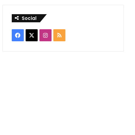
Social
Facebook
X
Instagram
RSS