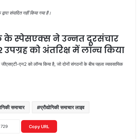
वारा संपादित नहीं किया गया है।
क के स्पेसएक्स ने उन्नत दूरसंचार
ग्रह को अंतरिक्ष में लॉन्च किया
के जीएसएटी-एन2 को लॉन्च किया है, जो दोनों संगठनों के बीच पहला व्यावसायिक
्योगिकी समाचार
प्रौद्योगिकी समाचार लाइव
Apple प्रोडक्ट्स सेल 2026 ने मचाया तहलका
बैंक डिस्काउंट से सस्ते iPhone खरीदें
Copy URL