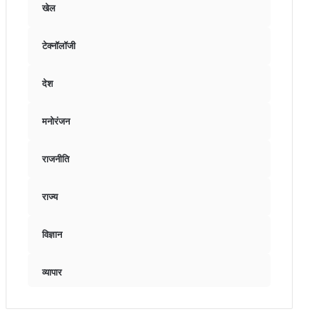
खेल
टेक्नॉलॉजी
देश
मनोरंजन
राजनीति
राज्य
विज्ञान
व्यापार