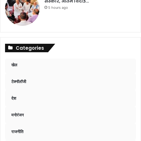
संस्कार, अंतिम विदाई…
5 hours ago
Categories
खेल
टेक्नॉलॉजी
देश
मनोरंजन
राजनीति