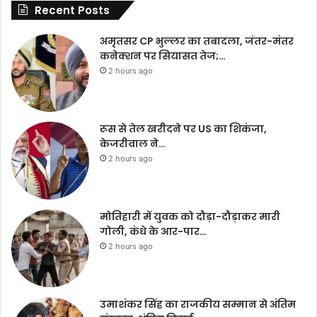
Recent Posts
अमृतसर CP भुल्लर का तबादला, जंतर-मंतर
कनेक्शन पर सियासत तेज;…
2 hours ago
रूस से तेल खरीदने पर US का शिकंजा,
केजरीवाल ने…
2 hours ago
मोतिहारी में युवक को दौड़ा-दौड़ाकर मारी
गोली, कंधे के आर-पार…
2 hours ago
उमाशंकर सिंह का राजकीय सम्मान से अंतिम