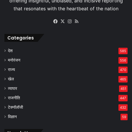
Facebook
X
Instagram
RSS
Categories
देश
585
मनोरंजन
556
राज्य
470
खेल
465
व्यापार
451
राजनीति
447
टेक्नॉलॉजी
432
विज्ञान
59