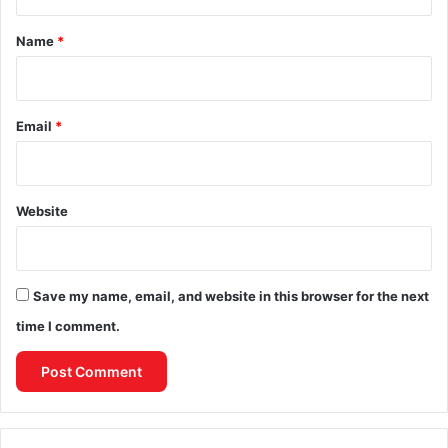
t
*
Name
*
Email
*
Website
Save my name, email, and website in this browser for the next
time I comment.