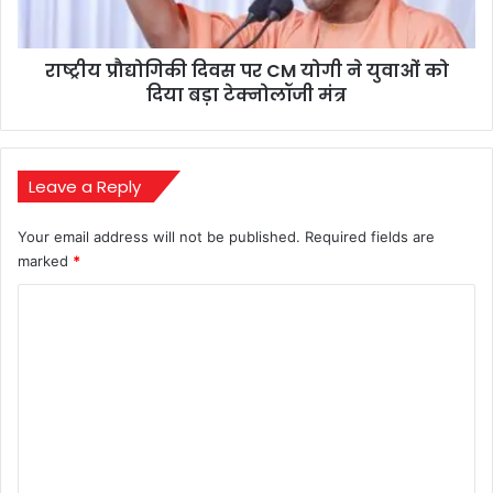
युवाओं
को
राष्ट्रीय प्रौद्योगिकी दिवस पर CM योगी ने युवाओं को
दिया
बड़ा
दिया बड़ा टेक्नोलॉजी मंत्र
टेक्नोलॉजी
मंत्र
Leave a Reply
Your email address will not be published.
Required fields are
marked
*
C
o
m
m
e
n