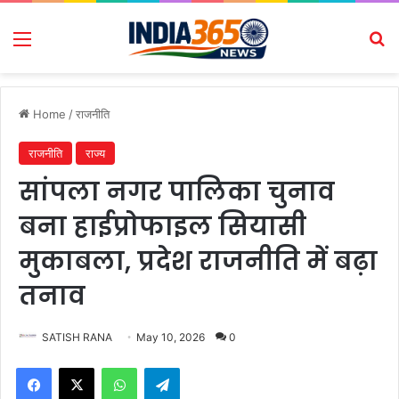
Menu
Se
Home
/
राजनीति
राजनीति
राज्य
सांपला नगर पालिका चुनाव
बना हाईप्रोफाइल सियासी
मुकाबला, प्रदेश राजनीति में बढ़ा
तनाव
SATISH RANA
May 10, 2026
0
Facebook
X
WhatsApp
Telegram