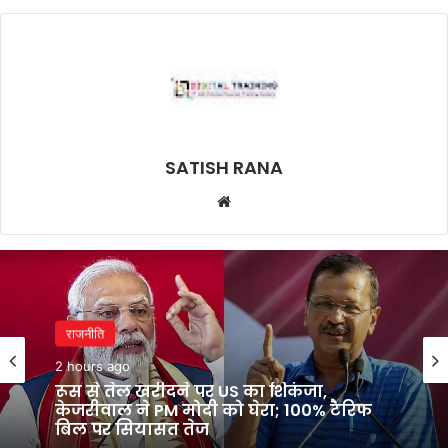
SATISH RANA
Website
राजनीति
2 hours ago
रूस से तेल खरीदने पर US का शिकंजा,
केजरीवाल ने PM मोदी को घेरा; 100% टैरिफ
बिल पर सियासत तेज