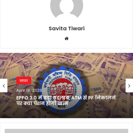
Savita Tiwari
Website
व्यापार
April 16, 2026
EPFO 3.0 में बड़ा बदलाव, ATM से PF निकालने
पर क्या पेंशन होगी खत्म
Three-