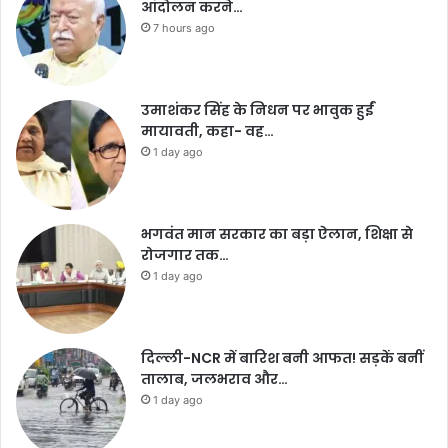
आंदोलन करने…
7 hours ago
उमाशंकर सिंह के निधन पर भावुक हुईं
मायावती, कहा- वह…
1 day ago
भगवंत मान सरकार का बड़ा ऐलान, शिक्षा से
रोजगार तक…
1 day ago
दिल्ली-NCR में बारिश बनी आफत! सड़कें बनीं
तालाब, जलभराव और…
1 day ago