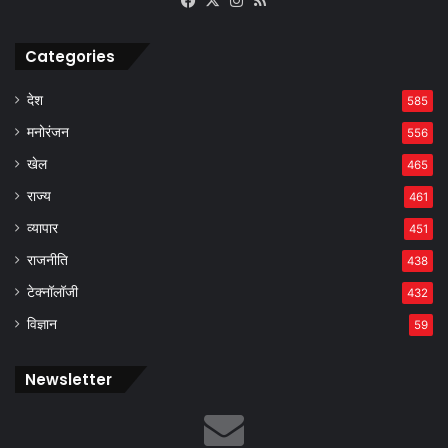
Categories
देश
585
मनोरंजन
556
खेल
465
राज्य
461
व्यापार
451
राजनीति
438
टेक्नॉलॉजी
432
विज्ञान
59
Newsletter