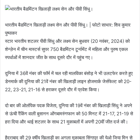
भारतीय बैडमिंटन खिलाड़ी लक्ष्य सेन और पीवी सिंधु। | फोटो साभार: शिव कुमार
पुष्पाकर
स्टार भारतीय शटलर पीवी सिंधु और लक्ष्य सेन बुधवार (20 नवंबर, 2024) को
शेन्ज़ेन में चीन मास्टर्स सुपर 750 बैडमिंटन टूर्नामेंट में महिला और पुरुष एकल
स्पर्धाओं में शानदार जीत के साथ दूसरे दौर में पहुंच गए।
दुनिया में 36वें नंबर की फॉर्म में चल रही मालविका बंसोड़ ने भी उलटफेर करते हुए
डेनमार्क की दुनिया की 21वें नंबर की खिलाड़ी लाइन होजमार्क जेर्सफेल्ट को 20-
22, 23-21, 21-16 से हराकर दूसरे दौर में प्रवेश किया।
दो बार की ओलंपिक पदक विजेता, दुनिया की 19वें नंबर की खिलाड़ी सिंधु ने अपने
से ऊंची रैंकिंग वाली बुसानन ओंगबामरुंगफान को 50 मिनट में 21-17, 21-19 से
हरा दिया और थाई शटलर के साथ 21 मुकाबलों में अपनी 20वीं जीत दर्ज की।
हैदराबाद की 29 वर्षीय खिलाड़ी का अगला मुकाबला सिंगापुर की येओ जिया मिन से