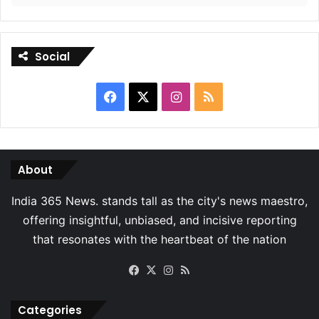
Social
Facebook
X
Instagram
RSS
About
Facebook
X
Instagram
RSS
Categories