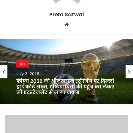
Prem Satwal
Website
खेल
July 3, 2026
फीफा 2026 की ऑनलाइन स्ट्रीमिंग पर दिल्ली
हाई कोर्ट सख्त, दृष्टिबाधितों की पहुंच को लेकर
जी एंटरटेनमेंट से मांगा जवाब
There
may
be