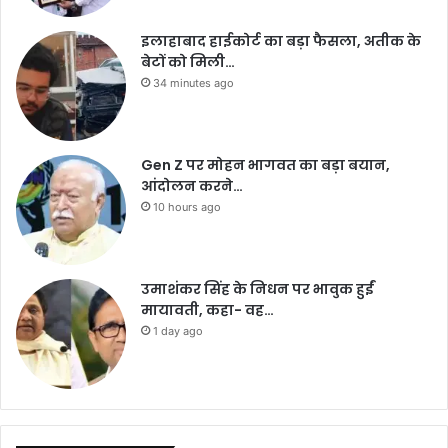
इलाहाबाद हाईकोर्ट का बड़ा फैसला, अतीक के
बेटों को मिली…
34 minutes ago
Gen Z पर मोहन भागवत का बड़ा बयान,
आंदोलन करने…
10 hours ago
उमाशंकर सिंह के निधन पर भावुक हुईं
मायावती, कहा- वह…
1 day ago