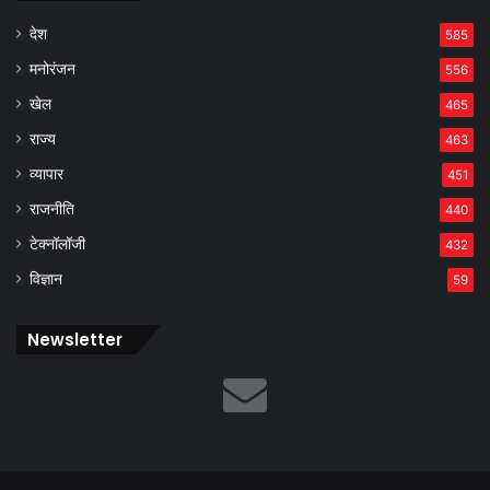
देश
585
मनोरंजन
556
खेल
465
राज्य
463
व्यापार
451
राजनीति
440
टेक्नॉलॉजी
432
विज्ञान
59
Newsletter