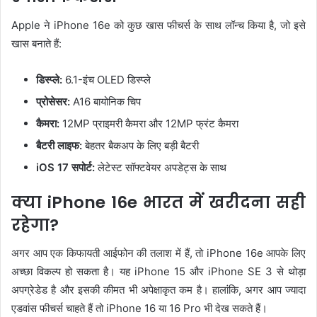
Apple ने iPhone 16e को कुछ खास फीचर्स के साथ लॉन्च किया है, जो इसे
खास बनाते हैं:
डिस्प्ले:
6.1-इंच OLED डिस्प्ले
प्रोसेसर:
A16 बायोनिक चिप
कैमरा:
12MP प्राइमरी कैमरा और 12MP फ्रंट कैमरा
बैटरी लाइफ:
बेहतर बैकअप के लिए बड़ी बैटरी
iOS 17 सपोर्ट:
लेटेस्ट सॉफ्टवेयर अपडेट्स के साथ
क्या iPhone 16e भारत में खरीदना सही
रहेगा?
अगर आप एक किफायती आईफोन की तलाश में हैं, तो iPhone 16e आपके लिए
अच्छा विकल्प हो सकता है। यह iPhone 15 और iPhone SE 3 से थोड़ा
अपग्रेडेड है और इसकी कीमत भी अपेक्षाकृत कम है। हालांकि, अगर आप ज्यादा
एडवांस फीचर्स चाहते हैं तो iPhone 16 या 16 Pro भी देख सकते हैं।