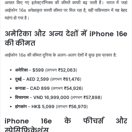
आयात किए गए इलेक्ट्रॉनिक्स की कीमतें काफी बढ़ जाती हैं। भारत में जहां
आईफोन 16e अपेक्षाकृत सस्ती कीमत पर मिल रहा है, वहीं पाकिस्तान में यह बेहद
महंगा हो गया है।
अमेरिका और अन्य देशों में iPhone 16e
की कीमत
आईफोन 16e की कीमत दुनिया के अलग-अलग देशों में कुछ इस प्रकार है:
अमेरिका
–
$599
(लगभग
₹52,063
)
दुबई
–
AED 2,599
(लगभग
₹61,476
)
कनाडा
–
CAD 899
(लगभग
₹54,926
)
वियतनाम
–
VND 16,999,000
(लगभग
₹57,898
)
हांगकांग
–
HK$ 5,099
(लगभग
₹56,970
)
iPhone 16e के फीचर्स और
स्पेसिफिकेशंस