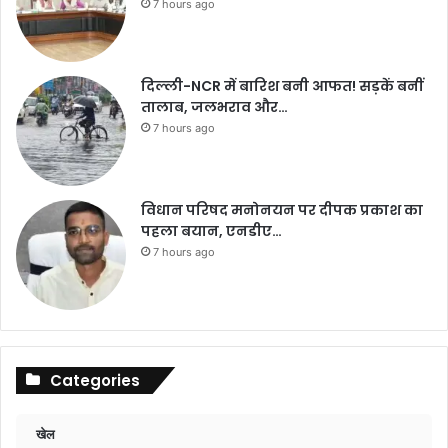
7 hours ago
दिल्ली-NCR में बारिश बनी आफत! सड़कें बनीं
तालाब, जलभराव और…
7 hours ago
विधान परिषद मनोनयन पर दीपक प्रकाश का
पहला बयान, एनडीए…
7 hours ago
Categories
खेल