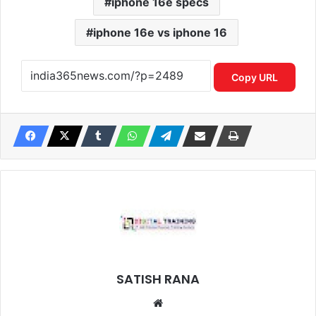
iphone 16e specs
iphone 16e vs iphone 16
Copy URL
SATISH RANA
Website