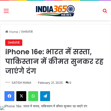
Menu
Se
Home
/
टेक्नॉलॉजी
टेक्नॉलॉजी
iPhone 16e: भारत में सस्ता,
पाकिस्तान में कीमत सुनकर रह
जाएंगे दंग
SATISH RANA
February 21, 2025
0
Facebook
X
WhatsApp
Telegram