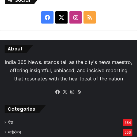
Social
Facebook
X
Instagram
RSS
About
Facebook
X
Instagram
RSS
Categories
देश
584
मनोरंजन
556