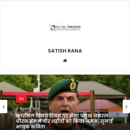
SATISH RANA
Website
देश
2 weeks ago
कारगिल विजय दिवस पर सेना प्रमुख जनरल
धीरज सेठ ने वीर शहीदों को किया नमन, सुनाई
भावुक कविता