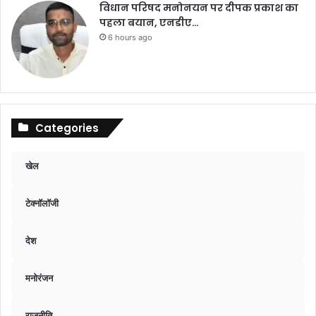
विधान परिषद मनोनयन पर दीपक प्रकाश का
पहला बयान, एनडीए…
6 hours ago
Categories
खेल
टेक्नॉलॉजी
देश
मनोरंजन
राजनीति