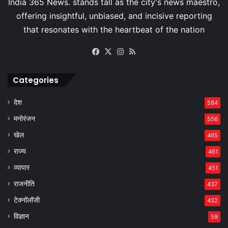
Facebook
X
Instagram
RSS
Categories
देश
584
मनोरंजन
556
खेल
465
राज्य
461
व्यापार
451
राजनीति
437
टेक्नॉलॉजी
432
विज्ञान
59