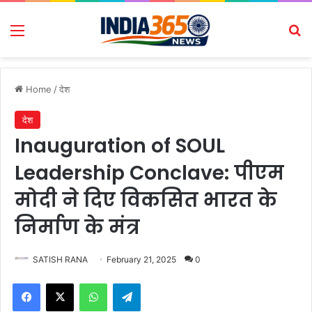
Menu
Se
Home
/
देश
देश
Inauguration of SOUL
Leadership Conclave: पीएम
मोदी ने दिए विकसित भारत के
निर्माण के मंत्र
SATISH RANA
February 21, 2025
0
Facebook
X
WhatsApp
Telegram