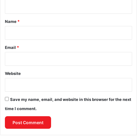
n
t
*
Name
*
Email
*
Website
Save my name, email, and website in this browser for the next
time I comment.