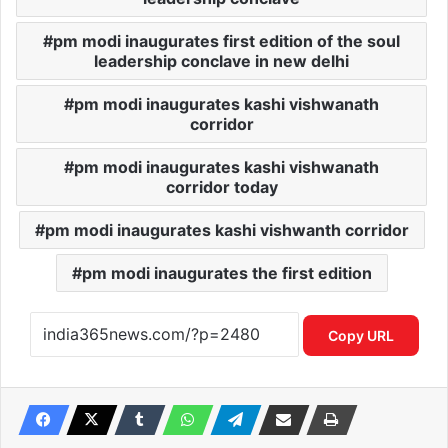
pm modi inaugurates first edition of the soul
leadership conclave in new delhi
pm modi inaugurates kashi vishwanath
corridor
pm modi inaugurates kashi vishwanath
corridor today
pm modi inaugurates kashi vishwanth corridor
pm modi inaugurates the first edition
Copy URL