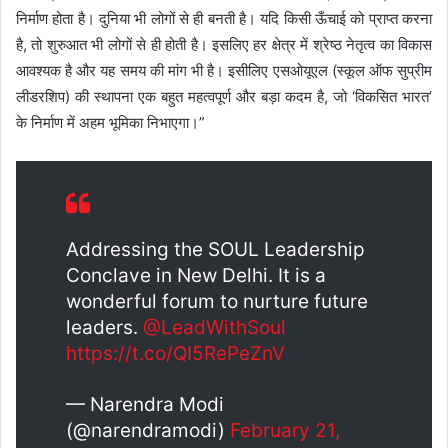
निर्माण होता है। दुनिया भी लोगों से ही बनती है। यदि किसी ऊँचाई को प्राप्त करना
है, तो शुरुआत भी लोगों से ही होती है। इसलिए हर क्षेत्र में श्रेष्ठ नेतृत्व का विकास
आवश्यक है और यह समय की मांग भी है। इसीलिए एसओयूएल (स्कूल ऑफ सुप्रीम
लीडरशिप) की स्थापना एक बहुत महत्वपूर्ण और बड़ा कदम है, जो ‘विकसित भारत’
के निर्माण में अहम भूमिका निभाएगा।”
Addressing the SOUL Leadership
Conclave in New Delhi. It is a
wonderful forum to nurture future
leaders.
@LeadWithSoul
https://t.co/QI5RePeZnV
— Narendra Modi
(@narendramodi)
February 21,