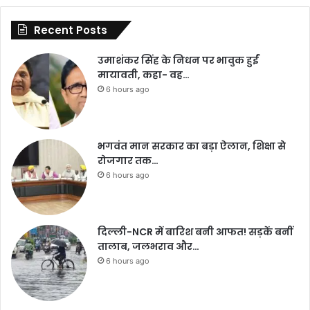
Recent Posts
उमाशंकर सिंह के निधन पर भावुक हुईं
मायावती, कहा- वह…
6 hours ago
भगवंत मान सरकार का बड़ा ऐलान, शिक्षा से
रोजगार तक…
6 hours ago
दिल्ली-NCR में बारिश बनी आफत! सड़कें बनीं
तालाब, जलभराव और…
6 hours ago