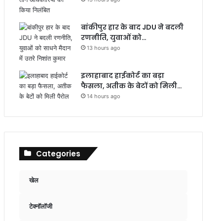
बांकीपुर हार के बाद JDU ने बदली
रणनीति, युवाओं को…
13 hours ago
इलाहाबाद हाईकोर्ट का बड़ा
फैसला, अतीक के बेटों को मिली…
14 hours ago
Categories
खेल
टेक्नॉलॉजी