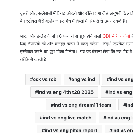
दूसरी ओर, बल्लेबाजी में विराट कोहली और रोहित शर्मा जैसे अनुभवी खिलाड
बेन स्टोक्स जैसे बल्लेबाज इस मैच में किसी भी स्थिति से उभर सकते हैं।
भारत और इंग्लैंड के बीच 6 फरवरी से शुरू होने वाली
ODI सीरीज दोनों
ह
लिए तैयारियों को और मजबूत करने में मदद करेगा। विदर्भ क्रिकेट ए
इस्तेमाल करने का पूरा मौका मिलेगा। अब यह देखना होगा कि इस मैच 
तरीके से करती है।
csk vs rcb
eng vs ind
ind vs en
ind vs eng 4th t20 2025
ind vs en
ind vs eng dream11 team
ind
ind vs eng live match
ind vs eng 
ind vs eng pitch report
ind vs e