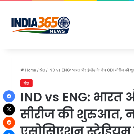
Home
/
खेल
/
IND vs ENG: भारत और इंग्लैंड के बीच ODI सीरीज की शुरुआत
खेल
Facebook
IND vs ENG: भारत और
X
सीरीज की शुरुआत, नाग
Reddit
एसोसिएशन स्टेडियम क
Messenger