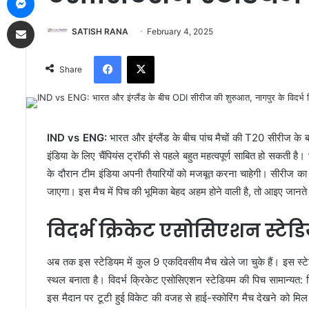
Share via Email
SATISH RANA
February 4, 2025
Facebook
X
Share
IND vs ENG:
भारत और इंग्लैंड के बीच पांच मैचों की T20 सीरीज के
इंडिया के लिए चैंपियंस ट्रॉफी से पहले बहुत महत्वपूर्ण साबित हो सकती
के दौरान टीम इंडिया अपनी तैयारियों को मजबूत करना चाहेगी। सीरीज का 
जाएगा। इस मैच में पिच की भूमिका बेहद अहम होने वाली है, तो आइए जानते ह
विदर्भ क्रिकेट एसोसिएशन स्टेडि
अब तक इस स्टेडियम में कुल 9 एकदिवसीय मैच खेले जा चुके हैं। इस स्टे
स्थल बनाता है। विदर्भ क्रिकेट एसोसिएशन स्टेडियम की पिच सामान्यत: स्पि
इस मैदान पर टूटी हुई विकेट की वजह से हाई-स्कोरिंग मैच देखने को मि