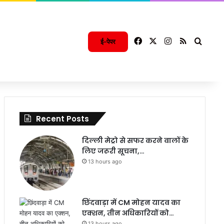
Facebook
X
Instagram
RSS
Searc
ई-पेपर
Recent Posts
दिल्ली मेट्रो से सफर करने वालों के
लिए जरूरी सूचना,…
13 hours ago
छिंदवाड़ा में CM मोहन यादव का
एक्शन, तीन अधिकारियों को…
13 hours ago