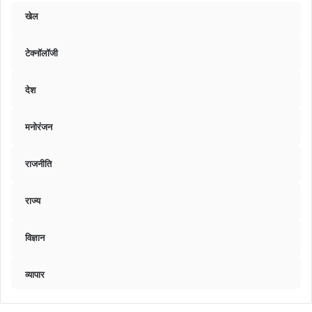
खेल
टेक्नॉलॉजी
देश
मनोरंजन
राजनीति
राज्य
विज्ञान
व्यापार