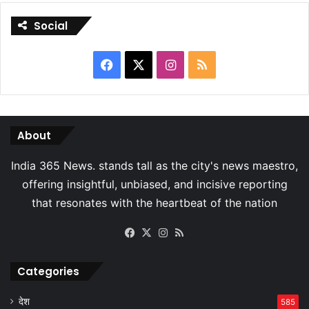
Social
Facebook
X
Instagram
RSS
About
Facebook
X
Instagram
RSS
Categories
देश
585