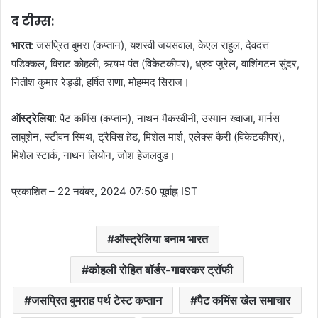
द टीम्स:
भारत
: जसप्रित बुमरा (कप्तान), यशस्वी जयसवाल, केएल राहुल, देवदत्त
पडिक्कल, विराट कोहली, ऋषभ पंत (विकेटकीपर), ध्रुव जुरेल, वाशिंगटन सुंदर,
नितीश कुमार रेड्डी, हर्षित राणा, मोहम्मद सिराज।
ऑस्ट्रेलिया
: पैट कमिंस (कप्तान), नाथन मैकस्वीनी, उस्मान ख्वाजा, मार्नस
लाबुशेन, स्टीवन स्मिथ, ट्रैविस हेड, मिशेल मार्श, एलेक्स कैरी (विकेटकीपर),
मिशेल स्टार्क, नाथन लियोन, जोश हेजलवुड।
प्रकाशित
– 22 नवंबर, 2024 07:50 पूर्वाह्न IST
ऑस्ट्रेलिया बनाम भारत
कोहली रोहित बॉर्डर-गावस्कर ट्रॉफी
जसप्रित बुमराह पर्थ टेस्ट कप्तान
पैट कमिंस खेल समाचार