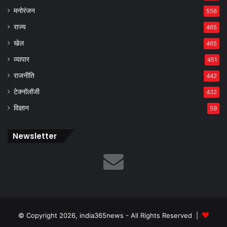
मनोरंजन
556
राज्य
465
खेल
465
व्यापार
451
राजनीति
442
टेक्नॉलॉजी
432
विज्ञान
59
Newsletter
© Copyright 2026, india365news - All Rights Reserved |