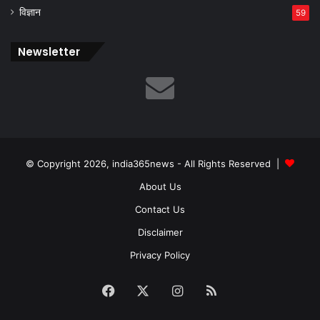
विज्ञान
59
Newsletter
© Copyright 2026, india365news - All Rights Reserved |
About Us
Contact Us
Disclaimer
Privacy Policy
Facebook
X
Instagram
RSS