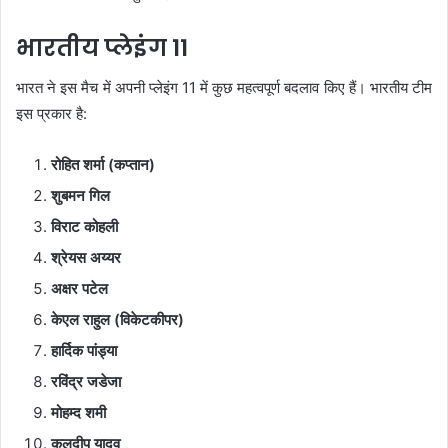
भारतीय प्लेइंग 11
भारत ने इस मैच में अपनी प्लेइंग 11 में कुछ महत्वपूर्ण बदलाव किए हैं। भारतीय टीम
इस प्रकार है:
रोहित शर्मा (कप्तान)
शुबमन गिल
विराट कोहली
श्रेयस अय्यर
अक्षर पटेल
केएल राहुल (विकेटकीपर)
हार्दिक पांड्या
रविंद्र जडेजा
मोहम्द शमी
कुलदीप यादव