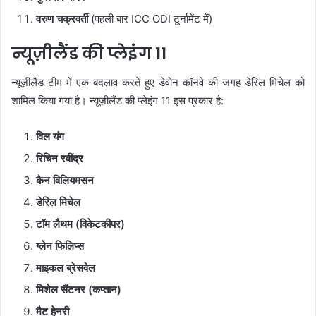
वरुण चक्रवर्ती
(पहली बार ICC ODI टूर्नामेंट में)
न्यूज़ीलैंड की प्लेइंग 11
न्यूज़ीलैंड टीम में एक बदलाव करते हुए डेवोन कॉनवे की जगह डेरिल मिचेल को
शामिल किया गया है। न्यूज़ीलैंड की प्लेइंग 11 इस प्रकार है:
विल यंग
रिचिन रवींद्र
कैन विलियमसन
डेरिल मिचेल
टॉम लैथम (विकेटकीपर)
ग्लेन फिलिप्स
माइकल ब्रेसवेल
मिशेल सैंटनर (कप्तान)
मैट हेनरी