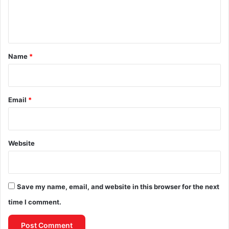
e
n
t
*
Name
*
Email
*
Website
Save my name, email, and website in this browser for the next
time I comment.