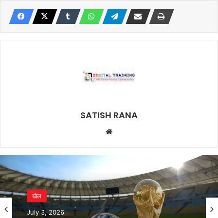
SATISH RANA
Website
खेल
July 3, 2026