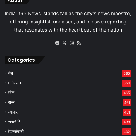
About
Facebook
X
Instagram
RSS
Categories
देश
585
मनोरंजन
556
खेल
465
राज्य
461
व्यापार
451
राजनीति
438
टेक्नॉलॉजी
432