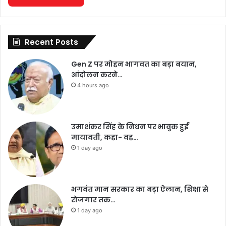
Recent Posts
Gen Z पर मोहन भागवत का बड़ा बयान,
आंदोलन करने…
4 hours ago
उमाशंकर सिंह के निधन पर भावुक हुईं
मायावती, कहा- वह…
1 day ago
भगवंत मान सरकार का बड़ा ऐलान, शिक्षा से
रोजगार तक…
1 day ago