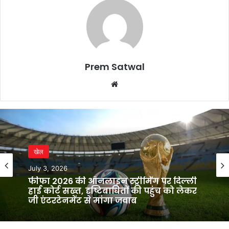
Prem Satwal
Website
खेल
July 3, 2026
फीफा 2026 की ऑनलाइन स्ट्रीमिंग पर दिल्ली
हाई कोर्ट सख्त, दृष्टिबाधितों की पहुंच को लेकर
जी एंटरटेनमेंट से मांगा जवाब