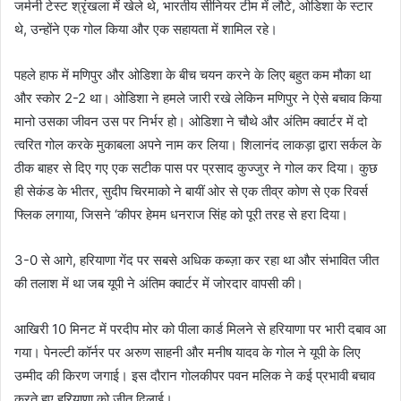
जर्मनी टेस्ट श्रृंखला में खेले थे, भारतीय सीनियर टीम में लौटे, ओडिशा के स्टार
थे, उन्होंने एक गोल किया और एक सहायता में शामिल रहे।
पहले हाफ में मणिपुर और ओडिशा के बीच चयन करने के लिए बहुत कम मौका था
और स्कोर 2-2 था। ओडिशा ने हमले जारी रखे लेकिन मणिपुर ने ऐसे बचाव किया
मानो उसका जीवन उस पर निर्भर हो। ओडिशा ने चौथे और अंतिम क्वार्टर में दो
त्वरित गोल करके मुकाबला अपने नाम कर लिया। शिलानंद लाकड़ा द्वारा सर्कल के
ठीक बाहर से दिए गए एक सटीक पास पर प्रसाद कुज्जुर ने गोल कर दिया। कुछ
ही सेकंड के भीतर, सुदीप चिरमाको ने बायीं ओर से एक तीव्र कोण से एक रिवर्स
फ्लिक लगाया, जिसने ‘कीपर हेमम धनराज सिंह को पूरी तरह से हरा दिया।
3-0 से आगे, हरियाणा गेंद पर सबसे अधिक कब्ज़ा कर रहा था और संभावित जीत
की तलाश में था जब यूपी ने अंतिम क्वार्टर में जोरदार वापसी की।
आखिरी 10 मिनट में परदीप मोर को पीला कार्ड मिलने से हरियाणा पर भारी दबाव आ
गया। पेनल्टी कॉर्नर पर अरुण साहनी और मनीष यादव के गोल ने यूपी के लिए
उम्मीद की किरण जगाई। इस दौरान गोलकीपर पवन मलिक ने कई प्रभावी बचाव
करते हुए हरियाणा को जीत दिलाई।