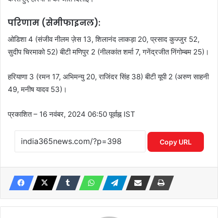
परिणाम (सेमीफाइनल):
ओडिशा 4 (संजीव नीलम ज़ेस 13, शिलानंद लाकड़ा 20, प्रसाद कुज्जुर 52,
सुदीप चिरमाको 52) बीटी मणिपुर 2 (नीलकांत शर्मा 7, गनेंद्रजीत निंगोम्बम 25)।
हरियाणा 3 (रमन 17, अभिमन्यु 20, राजिंदर सिंह 38) बीटी यूपी 2 (अरुण साहनी
49, मनीष यादव 53)।
प्रकाशित
– 16 नवंबर, 2024 06:50 पूर्वाह्न IST
Copy URL