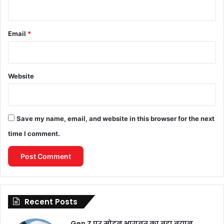
Email
*
Website
Save my name, email, and website in this browser for the next
time I comment.
Recent Posts
Gen Z पर मोहन भागवत का बड़ा बयान,