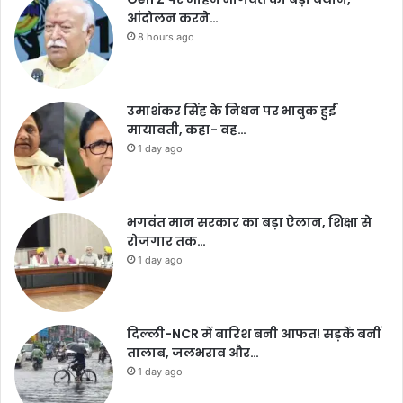
आंदोलन करने…
8 hours ago
उमाशंकर सिंह के निधन पर भावुक हुईं
मायावती, कहा- वह…
1 day ago
भगवंत मान सरकार का बड़ा ऐलान, शिक्षा से
रोजगार तक…
1 day ago
दिल्ली-NCR में बारिश बनी आफत! सड़कें बनीं
तालाब, जलभराव और…
1 day ago