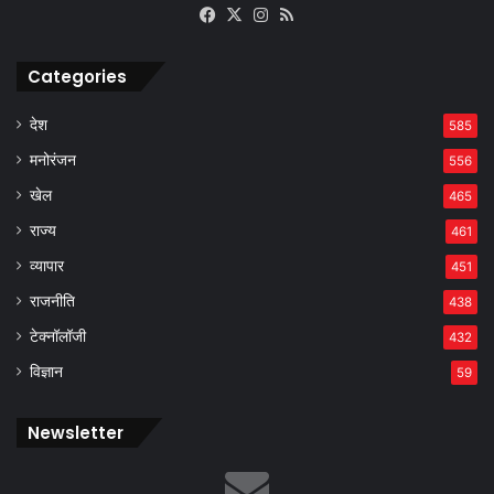
Facebook
X
Instagram
RSS
Categories
देश
585
मनोरंजन
556
खेल
465
राज्य
461
व्यापार
451
राजनीति
438
टेक्नॉलॉजी
432
विज्ञान
59
Newsletter