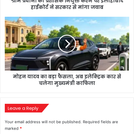
ग्राम प्रधानों को प्रशासक नियुक्त करने पर इलाहाबाद
ने
सरकार
हाईकोर्ट ने सरकार से मांगा जवाब
से
मांगा
मोहन
जवाब
यादव
का
बड़ा
फैसला,
अब
इलेक्ट्रिक
कार
से
मोहन यादव का बड़ा फैसला, अब इलेक्ट्रिक कार से
चलेगा
मुख्यमंत्री
चलेगा मुख्यमंत्री काफिला
काफिला
Leave a Reply
Your email address will not be published.
Required fields are
marked
*