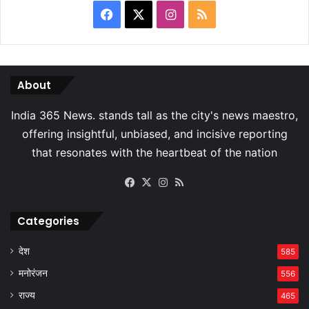
Facebook
X
Instagram
RSS
About
Facebook
X
Instagram
RSS
Categories
देश
585
मनोरंजन
556
राज्य
465