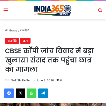
Menu
Se
Home
/
राजनीति
राजनीति
राज्य
CBSE कॉपी जांच विवाद में बड़ा
खुलासा संसद तक पहुंचा छात्र
का मामला
SATISH RANA
June 3, 2026
0
Facebook
X
WhatsApp
Telegram