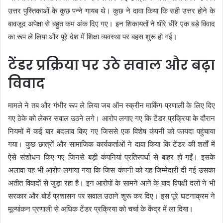
उत्तर पुस्तिकाओं के कुछ पन्ने गायब थे। कुछ ने दावा किया कि सही उत्तर होने के
बावजूद अपेक्षा से बहुत कम अंक दिए गए। इन शिकायतों ने धीरे धीरे एक बड़े विवाद
का रूप ले लिया और पूरे देश में शिक्षा व्यवस्था पर बहस शुरू हो गई।
टेंडर प्रक्रिया पर उठे सवाल और बढ़ा
विवाद
मामले ने तब और गंभीर रूप ले लिया जब ऑन स्क्रीन मार्किंग प्रणाली के लिए दिए
गए ठेके को लेकर सवाल उठने लगे। आरोप लगाए गए कि टेंडर प्रक्रिया के दौरान
नियमों में कई बार बदलाव किए गए जिससे एक विशेष कंपनी को फायदा पहुंचाया
गया। कुछ छात्रों और सामाजिक कार्यकर्ताओं ने दावा किया कि टेंडर की शर्तों में
ऐसे संशोधन किए गए जिनसे बड़ी कंपनियां प्रतिस्पर्धा से बाहर हो गईं। इसके
अलावा यह भी आरोप लगाया गया कि जिस कंपनी को यह जिम्मेदारी दी गई उसका
अतीत विवादों से जुड़ा रहा है। इन आरोपों के सामने आने के बाद विपक्षी दलों ने भी
सरकार और बोर्ड प्रशासन पर सवाल उठाने शुरू कर दिए। इस पूरे घटनाक्रम ने
मूल्यांकन प्रणाली से अधिक टेंडर प्रक्रिया को चर्चा के केंद्र में ला दिया।