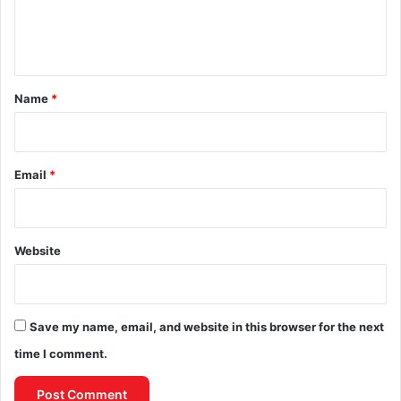
e
n
t
*
Name
*
Email
*
Website
Save my name, email, and website in this browser for the next
time I comment.