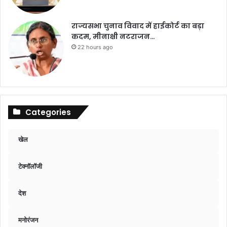
राज्यसभा चुनाव विवाद में हाईकोर्ट का बड़ा
कदम, मीनाक्षी नटराजन…
22 hours ago
Categories
खेल
टेक्नॉलॉजी
देश
मनोरंजन