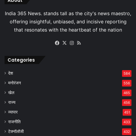
About
Facebook
X
Instagram
RSS
Categories
देश
584
मनोरंजन
556
खेल
465
राज्य
456
व्यापार
451
राजनीति
433
टेक्नॉलॉजी
432