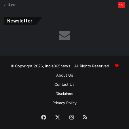
विज्ञान
59
Newsletter
© Copyright 2026, india365news - All Rights Reserved |
About Us
Contact Us
Disclaimer
Privacy Policy
Facebook
X
Instagram
RSS