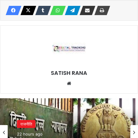
SATISH RANA
Website
राजनीति
22 hours ago
राजनीति