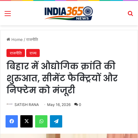
Menu
Se
Home
/
राजनीति
राजनीति
राज्य
बिहार में औद्योगिक क्रांति की
शुरुआत, सीमेंट फैक्ट्रियों और
निफ्टेम को मंजूरी
SATISH RANA
May 16, 2026
0
Facebook
X
WhatsApp
Telegram