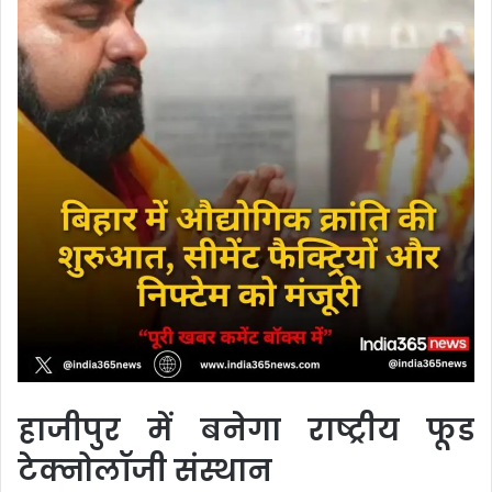
हाजीपुर में बनेगा राष्ट्रीय फूड
टेक्नोलॉजी संस्थान