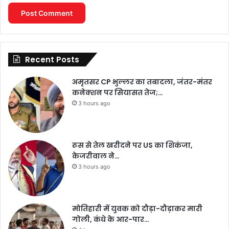
Recent Posts
अमृतसर CP भुल्लर का तबादला, जंतर-मंतर
कनेक्शन पर सियासत तेज;…
3 hours ago
रूस से तेल खरीदने पर US का शिकंजा,
केजरीवाल ने…
3 hours ago
मोतिहारी में युवक को दौड़ा-दौड़ाकर मारी
गोली, कंधे के आर-पार…