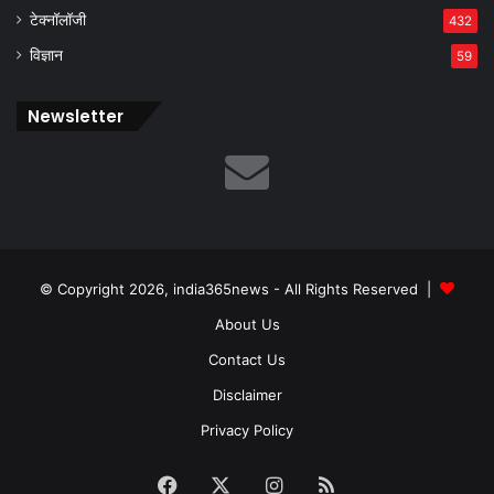
टेक्नॉलॉजी
432
विज्ञान
59
Newsletter
© Copyright 2026, india365news - All Rights Reserved |
About Us
Contact Us
Disclaimer
Privacy Policy
Facebook
X
Instagram
RSS