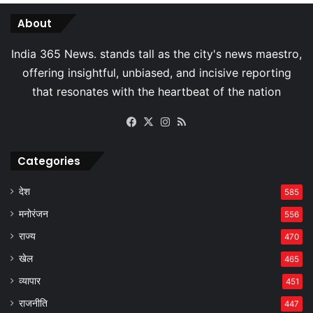
About
Facebook
X
Instagram
RSS
Categories
देश
585
मनोरंजन
556
राज्य
470
खेल
465
व्यापार
451
राजनीति
447