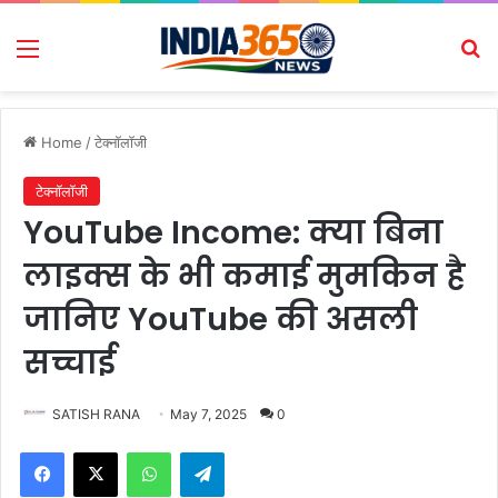
Menu
Se
Home
/
टेक्नॉलॉजी
टेक्नॉलॉजी
YouTube Income: क्या बिना
लाइक्स के भी कमाई मुमकिन है
जानिए YouTube की असली
सच्चाई
SATISH RANA
May 7, 2025
0
Facebook
X
WhatsApp
Telegram