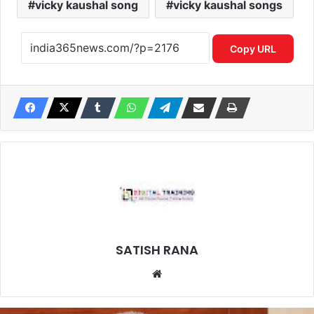
vicky kaushal song
vicky kaushal songs
Copy URL
SATISH RANA
Website