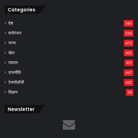
Categories
देश
585
मनोरंजन
556
राज्य
470
खेल
465
व्यापार
451
राजनीति
447
टेक्नॉलॉजी
432
विज्ञान
59
Newsletter