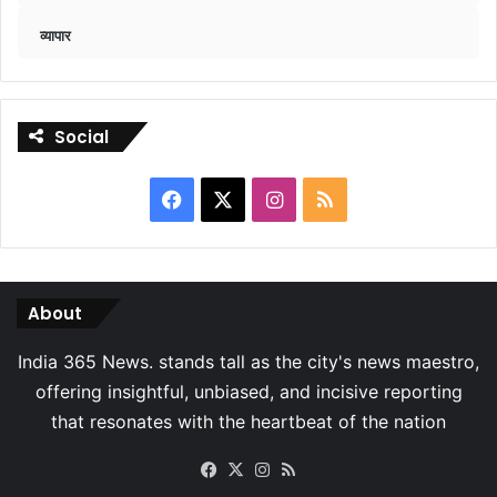
व्यापार
Social
Facebook
X
Instagram
RSS
About
Facebook
X
Instagram
RSS