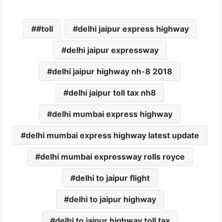
#toll
delhi jaipur express highway
delhi jaipur expressway
delhi jaipur highway nh-8 2018
delhi jaipur toll tax nh8
delhi mumbai express highway
delhi mumbai express highway latest update
delhi mumbai expressway rolls royce
delhi to jaipur flight
delhi to jaipur highway
delhi to jaipur highway toll tax