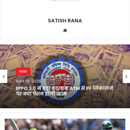
SATISH RANA
Website
व्यापार
April 16, 2026
EPFO 3.0 में बड़ा बदलाव, ATM से PF निकालने
पर क्या पेंशन होगी खत्म
Pakistan
vs