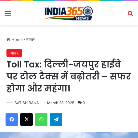
Menu
Se
Home
/
व्यापार
व्यापार
Toll Tax: दिल्ली-जयपुर हाईवे
पर टोल टैक्स में बढ़ोतरी – सफर
होगा और महंगा!
SATISH RANA
March 28, 2025
0
Facebook
X
WhatsApp
Telegram