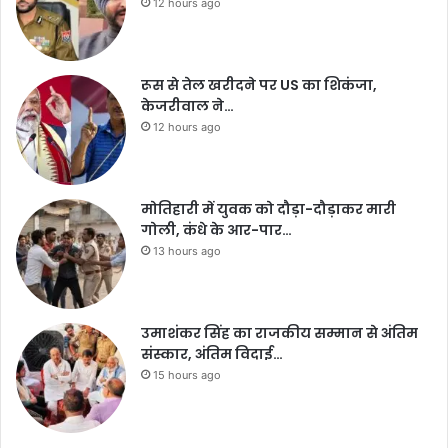
12 hours ago
रूस से तेल खरीदने पर US का शिकंजा,
केजरीवाल ने…
12 hours ago
मोतिहारी में युवक को दौड़ा-दौड़ाकर मारी
गोली, कंधे के आर-पार…
13 hours ago
उमाशंकर सिंह का राजकीय सम्मान से अंतिम
संस्कार, अंतिम विदाई…
15 hours ago