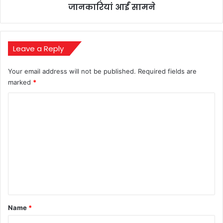
सामने
जानकारियां आईं सामने
Leave a Reply
Your email address will not be published.
Required fields are
marked
*
C
o
m
m
e
n
t
*
Name
*