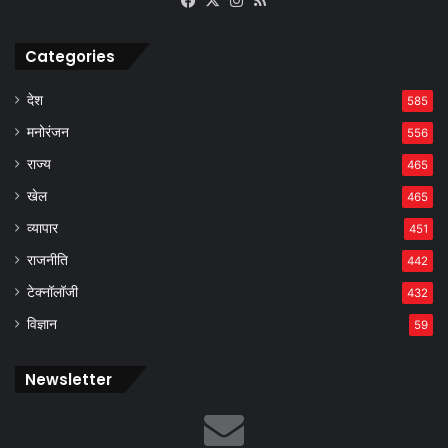
Categories
देश
585
मनोरंजन
556
राज्य
465
खेल
465
व्यापार
451
राजनीति
442
टेक्नॉलॉजी
432
विज्ञान
59
Newsletter