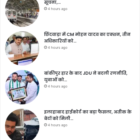
सूचना,…
4 hours ago
छिंदवाड़ा में CM मोहन यादव का एक्शन, तीन
अधिकारियों को…
4 hours ago
बांकीपुर हार के बाद JDU ने बदली रणनीति,
युवाओं को…
4 hours ago
इलाहाबाद हाईकोर्ट का बड़ा फैसला, अतीक के
बेटों को मिली…
4 hours ago