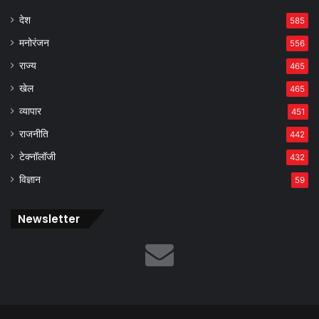
देश
585
मनोरंजन
556
राज्य
465
खेल
465
व्यापार
451
राजनीति
442
टेक्नॉलॉजी
432
विज्ञान
59
Newsletter