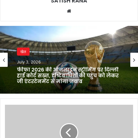
SATISH RANA
Website
खेल
July 3, 2026
फीफा 2026 की ऑनलाइन स्ट्रीमिंग पर दिल्ली
हाई कोर्ट सख्त, दृष्टिबाधितों की पहुंच को लेकर
जी एंटरटेनमेंट से मांगा जवाब
शेयर
बाजार
में
गिरावट
के