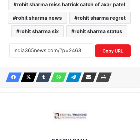
rohit sharma miss hatrick catch of axar patel
rohit sharma news
rohit sharma regret
rohit sharma six
rohit sharma status
Copy URL