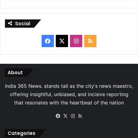
Social
Facebook
X
Instagram
RSS
About
Facebook
X
Instagram
RSS
Categories