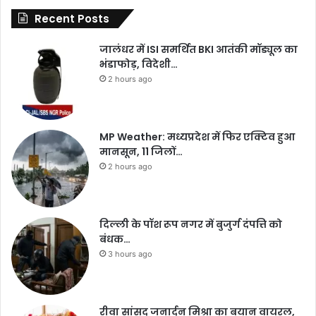
Recent Posts
जालंधर में ISI समर्थित BKI आतंकी मॉड्यूल का
भंडाफोड़, विदेशी…
2 hours ago
MP Weather: मध्यप्रदेश में फिर एक्टिव हुआ
मानसून, 11 जिलों…
2 hours ago
दिल्ली के पॉश रूप नगर में बुजुर्ग दंपत्ति को
बंधक…
3 hours ago
रीवा सांसद जनार्दन मिश्रा का बयान वायरल,