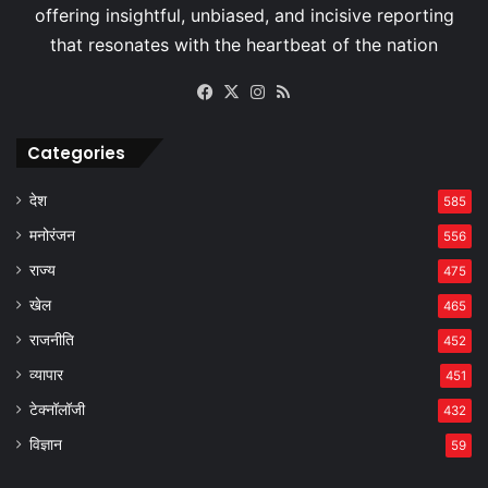
Facebook
X
Instagram
RSS
Categories
देश
585
मनोरंजन
556
राज्य
475
खेल
465
राजनीति
452
व्यापार
451
टेक्नॉलॉजी
432
विज्ञान
59