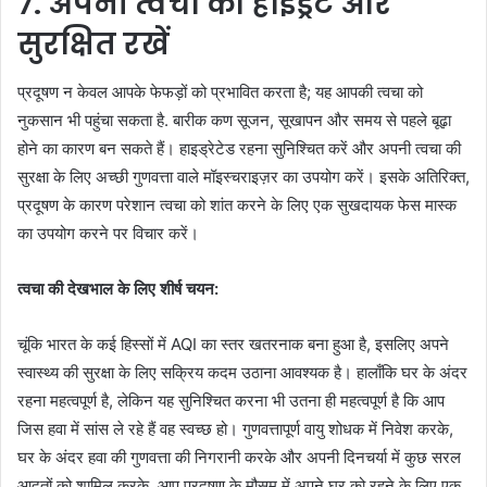
7. अपनी त्वचा को हाइड्रेट और
सुरक्षित रखें
प्रदूषण न केवल आपके फेफड़ों को प्रभावित करता है; यह आपकी त्वचा को
नुकसान भी पहुंचा सकता है. बारीक कण सूजन, सूखापन और समय से पहले बूढ़ा
होने का कारण बन सकते हैं। हाइड्रेटेड रहना सुनिश्चित करें और अपनी त्वचा की
सुरक्षा के लिए अच्छी गुणवत्ता वाले मॉइस्चराइज़र का उपयोग करें। इसके अतिरिक्त,
प्रदूषण के कारण परेशान त्वचा को शांत करने के लिए एक सुखदायक फेस मास्क
का उपयोग करने पर विचार करें।
त्वचा की देखभाल के लिए शीर्ष चयन:
चूंकि भारत के कई हिस्सों में AQI का स्तर खतरनाक बना हुआ है, इसलिए अपने
स्वास्थ्य की सुरक्षा के लिए सक्रिय कदम उठाना आवश्यक है। हालाँकि घर के अंदर
रहना महत्वपूर्ण है, लेकिन यह सुनिश्चित करना भी उतना ही महत्वपूर्ण है कि आप
जिस हवा में सांस ले रहे हैं वह स्वच्छ हो। गुणवत्तापूर्ण वायु शोधक में निवेश करके,
घर के अंदर हवा की गुणवत्ता की निगरानी करके और अपनी दिनचर्या में कुछ सरल
आदतों को शामिल करके, आप प्रदूषण के मौसम में अपने घर को रहने के लिए एक