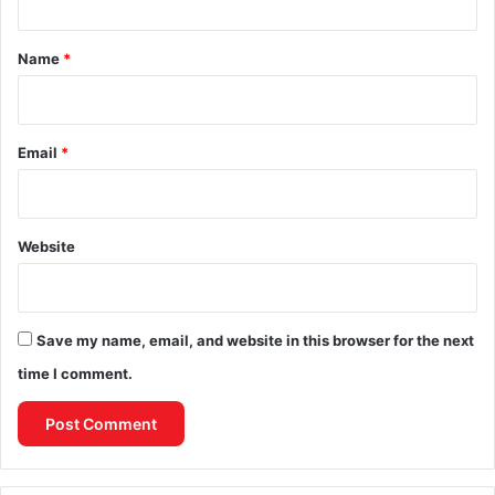
t
*
Name
*
Email
*
Website
Save my name, email, and website in this browser for the next
time I comment.