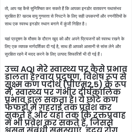
तो, आप यह कैसे सुनिश्चित कर सकते हैं कि आपका इनडोर वातावरण यथासंभव
सुरक्षित है? खराब वायु गुणवत्ता से निपटने के लिए सही उपकरणों और रणनीतियों के
साथ एक स्वस्थ इनडोर स्थान बनाने में कुंजी निहित है।
यहां प्रदूषण के मौसम के दौरान खुद को और अपने प्रियजनों को स्वस्थ रखने के
लिए एक व्यापक मार्गदर्शिका दी गई है, साथ ही आपको आसानी से सांस लेने और
सुरक्षित रहने में मदद करने के लिए उत्पाद सिफारिशें भी दी गई हैं।
उच्च AQI मेरे स्वास्थ्य पर कैसे प्रभाव
डालता है?
वायु प्रदूषण, विशेष रूप से
सूक्ष्म कण पदार्थ (पीएम2.5) के रूप
में, स्वास्थ्य पर गंभीर दीर्घकालिक
प्रभाव डाल सकता है। ये छोटे कण
फेफड़ों में गहराई तक प्रवेश कर
सकते हैं और यहां तक ​​कि रक्तप्रवाह
में भी प्रवेश कर सकते हैं, जिससे
श्वसन संबंधी समस्याएं, हृदय रोग