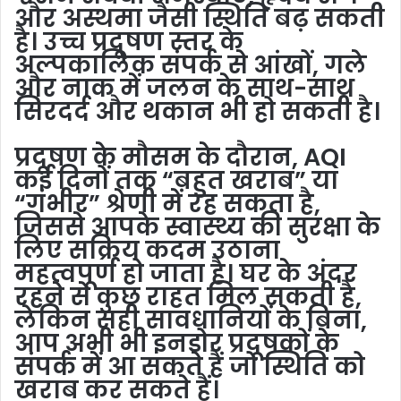
और अस्थमा जैसी स्थिति बढ़ सकती
है। उच्च प्रदूषण स्तर के
अल्पकालिक संपर्क से आंखों, गले
और नाक में जलन के साथ-साथ
सिरदर्द और थकान भी हो सकती है।
प्रदूषण के मौसम के दौरान, AQI
कई दिनों तक “बहुत खराब” या
“गंभीर” श्रेणी में रह सकता है,
जिससे आपके स्वास्थ्य की सुरक्षा के
लिए सक्रिय कदम उठाना
महत्वपूर्ण हो जाता है। घर के अंदर
रहने से कुछ राहत मिल सकती है,
लेकिन सही सावधानियों के बिना,
आप अभी भी इनडोर प्रदूषकों के
संपर्क में आ सकते हैं जो स्थिति को
खराब कर सकते हैं।