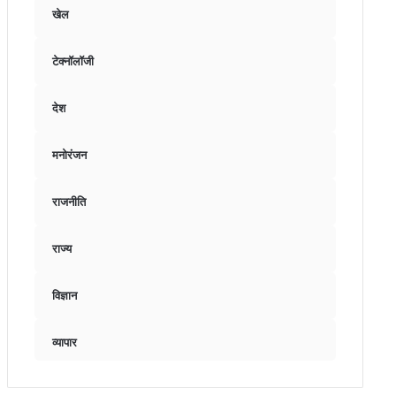
खेल
टेक्नॉलॉजी
देश
मनोरंजन
राजनीति
राज्य
विज्ञान
व्यापार