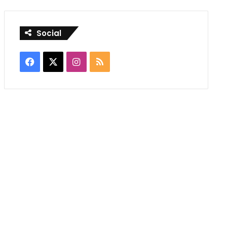
Social
Facebook
X
Instagram
RSS