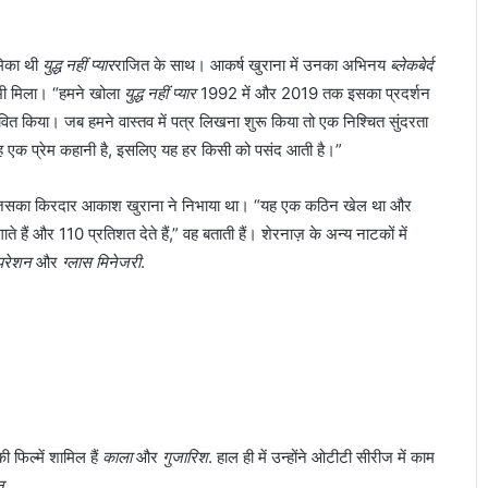
मिका थी
युद्ध नहीं प्यार
राजित के साथ। आकर्ष खुराना में उनका अभिनय
ब्लेकबेर्द
ा) भी मिला। “हमने खोला
युद्ध नहीं प्यार
1992 में और 2019 तक इसका प्रदर्शन
वित किया। जब हमने वास्तव में पत्र लिखना शुरू किया तो एक निश्चित सुंदरता
यह एक प्रेम कहानी है, इसलिए यह हर किसी को पसंद आती है।”
ा, जिसका किरदार आकाश खुराना ने निभाया था। “यह एक कठिन खेल था और
हैं और 110 प्रतिशत देते हैं,” वह बताती हैं। शेरनाज़ के अन्य नाटकों में
ेपरेशन
और
ग्लास मिनेजरी
.
फिल्में शामिल हैं
काला
और
गुजारिश
. हाल ही में उन्होंने ओटीटी सीरीज में काम
न
.